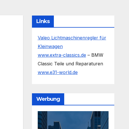
Links
Valeo Lichtmaschinenregler für
Kleinwagen
www.extra-classics.de
– BMW
Classic Teile und Reparaturen
www.e31-world.de
Werbung