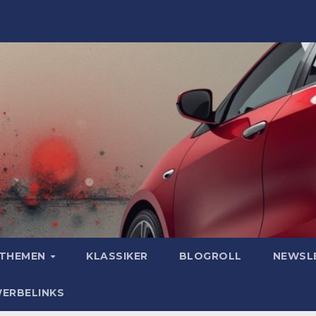
OTHEMEN
KLASSIKER
BLOGROLL
NEWSL
WERBELINKS