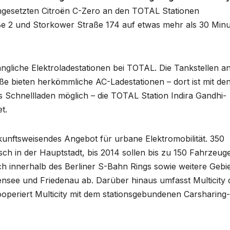
 eingesetzten Citroën C-Zero an den TOTAL Stationen
 2 und Storkower Straße 174 auf etwas mehr als 30 Minu
ängliche Elektroladestationen bei TOTAL. Die Tankstellen a
 bieten herkömmliche AC-Ladestationen – dort ist mit de
 Schnellladen möglich – die TOTAL Station Indira Gandhi-
t.
zukunftsweisendes Angebot für urbane Elektromobilität. 350
sch in der Hauptstadt, bis 2014 sollen bis zu 150 Fahrzeug
 innerhalb des Berliner S-Bahn Rings sowie weitere Gebie
nsee und Friedenau ab. Darüber hinaus umfasst Multicity 
periert Multicity mit dem stationsgebundenen Carsharing-