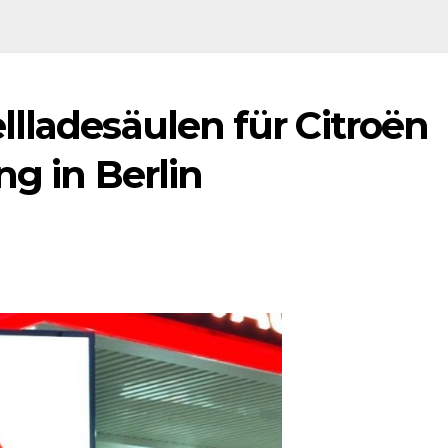
lladesäulen für Citroën
ng in Berlin