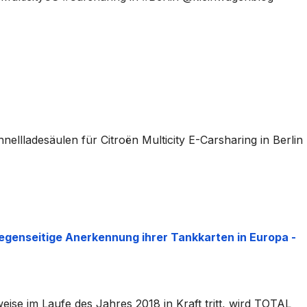
llladesäulen für Citroën Multicity E-Carsharing in Berlin
egenseitige Anerkennung ihrer Tankkarten in Europa -
weise im Laufe des Jahres 2018 in Kraft tritt, wird TOTAL