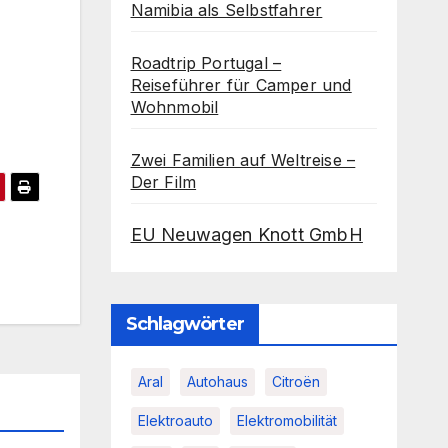
Namibia als Selbstfahrer
Roadtrip Portugal –
Reiseführer für Camper und
Wohnmobil
Zwei Familien auf Weltreise –
Der Film
EU Neuwagen Knott GmbH
Schlagwörter
Aral
Autohaus
Citroën
Elektroauto
Elektromobilität