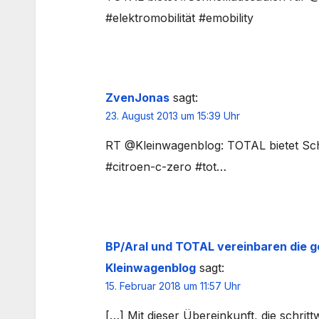
#elektromobilität #emobility
ZvenJonas
sagt:
23. August 2013 um 15:39 Uhr
RT @Kleinwagenblog: TOTAL bietet Schne
#citroen-c-zero #tot…
BP/Aral und TOTAL vereinbaren die g
Kleinwagenblog
sagt:
15. Februar 2018 um 11:57 Uhr
[…] Mit dieser Übereinkunft, die schritt