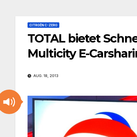
CITROËN C-ZERO
TOTAL bietet Schnel
Multicity E-Carshari
AUG. 18, 2013