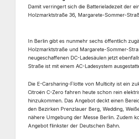
Damit verringert sich die Batterieladezeit der
Holzmarktstraße 36, Margarete-Sommer-Straße
In Berlin gibt es nunmehr sechs öffentlich zug
Holzmarktstraße und Margarete-Sommer-Straße
neugeschaffenen DC-Ladesäulen jetzt ebenfalls
Straße ist mit einem AC-Ladesystem ausgestatte
Die E-Carsharing-Flotte von Multicity ist ein 
Citroën C-Zero fahren heute schon rein elektri
hinzukommen. Das Angebot deckt einen Bereich
den Bezirken Prenzlauer Berg, Wedding, Weiße
nähere Umgebung der Messe Berlin. Zudem koo
Angebot flinkster der Deutschen Bahn.