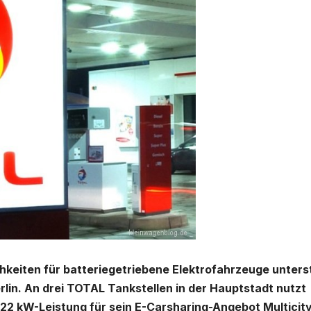
chkeiten für batteriegetriebene Elektrofahrzeuge unters
rlin. An drei TOTAL Tankstellen in der Hauptstadt nutzt
 22 kW-Leistung für sein E-Carsharing-Angebot Multicity