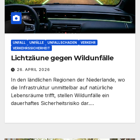
UNFALL
UNFÄLLE
UNFALLSCHADEN
VERKEHR
VERKEHRSSICHERHEIT
Lichtzäune gegen Wildunfälle
26. APRIL 2026
In den ländlichen Regionen der Niederlande, wo
die Infrastruktur unmittelbar auf natürliche
Lebensräume trifft, stellen Wildunfälle ein
dauerhaftes Sicherheitsrisiko dar.…