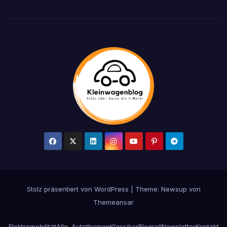
Stolz präsentiert von WordPress
|
Theme: Newsup von
Themeansar
Elektromobilität
Allg. Autothemen
Klassiker
Blogroll
Newsletter
Kontakt