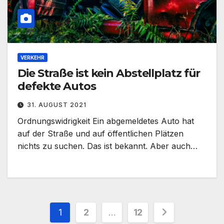
VERKEHR
Die Straße ist kein Abstellplatz für
defekte Autos
31. AUGUST 2021
Ordnungswidrigkeit Ein abgemeldetes Auto hat
auf der Straße und auf öffentlichen Plätzen
nichts zu suchen. Das ist bekannt. Aber auch…
Seitennummerierung
1
2
…
12