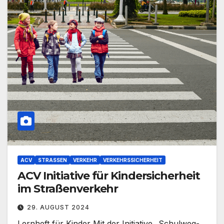
ACV
STRASSEN
VERKEHR
VERKEHRSSICHERHEIT
ACV Initiative für Kindersicherheit
im Straßenverkehr
29. AUGUST 2024
Lernheft für Kinder Mit der Initiative „Schulweg-