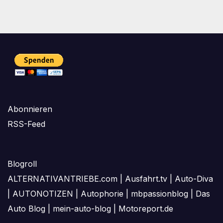
der
Beiträge
Abonnieren
RSS-Feed
Blogroll
ALTERNATIVANTRIEBE.com
|
Ausfahrt.tv
|
Auto-Diva
|
AUTONOTIZEN
|
Autophorie
|
mbpassionblog
|
Das
Auto Blog
|
mein-auto-blog
|
Motoreport.de