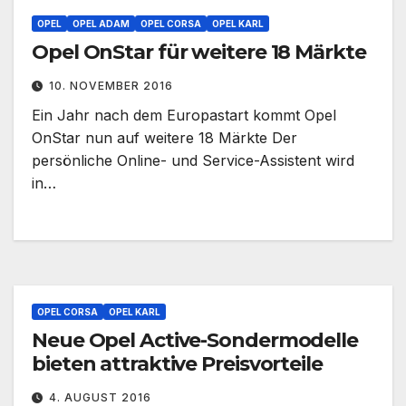
OPEL
OPEL ADAM
OPEL CORSA
OPEL KARL
Opel OnStar für weitere 18 Märkte
10. NOVEMBER 2016
Ein Jahr nach dem Europastart kommt Opel
OnStar nun auf weitere 18 Märkte Der
persönliche Online- und Service-Assistent wird
in…
OPEL CORSA
OPEL KARL
Neue Opel Active-Sondermodelle
bieten attraktive Preisvorteile
4. AUGUST 2016