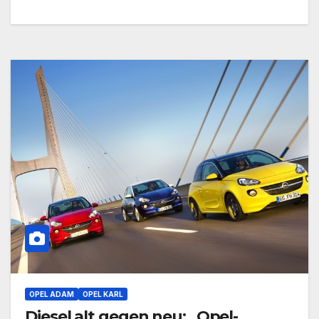
OPEL ADAM
OPEL KARL
Diesel alt gegen neu: „Opel-