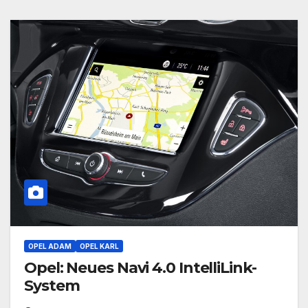
OPEL ADAM
OPEL KARL
Opel: Neues Navi 4.0 IntelliLink-
System