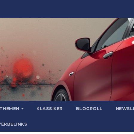
OTHEMEN
KLASSIKER
BLOGROLL
NEWSL
WERBELINKS