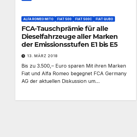
ALFA ROMEO MITO
FIAT 500
FIAT 500C
FIAT QUBO
FCA-Tauschprämie für alle
Dieselfahrzeuge aller Marken
der Emissionsstufen E1 bis E5
13. MÄRZ 2018
Bis zu 3.500,– Euro sparen Mit ihren Marken
Fiat und Alfa Romeo begegnet FCA Germany
AG der aktuellen Diskussion um…