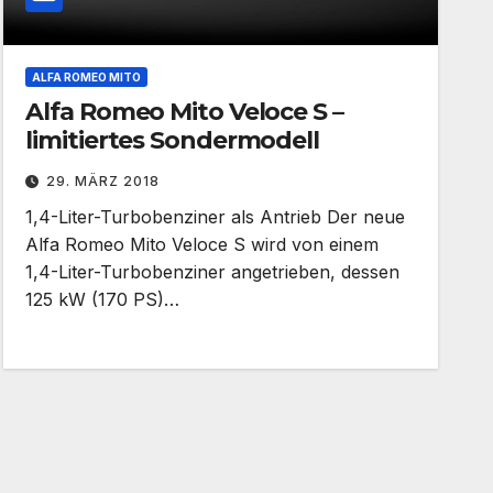
ALFA ROMEO MITO
Alfa Romeo Mito Veloce S –
limitiertes Sondermodell
29. MÄRZ 2018
1,4-Liter-Turbobenziner als Antrieb Der neue
Alfa Romeo Mito Veloce S wird von einem
1,4-Liter-Turbobenziner angetrieben, dessen
125 kW (170 PS)…