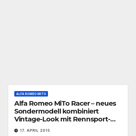
ALFA ROMEO MITO
Alfa Romeo MiTo Racer – neues
Sondermodell kombiniert
Vintage-Look mit Rennsport-
inspiriertem Stil
17. APRIL 2015