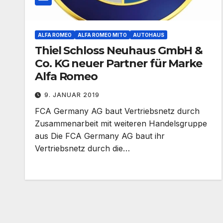
ALFA ROMEO
ALFA ROMEO MITO
AUTOHAUS
Thiel Schloss Neuhaus GmbH &
Co. KG neuer Partner für Marke
Alfa Romeo
9. JANUAR 2019
FCA Germany AG baut Vertriebsnetz durch
Zusammenarbeit mit weiteren Handelsgruppe
aus Die FCA Germany AG baut ihr
Vertriebsnetz durch die…