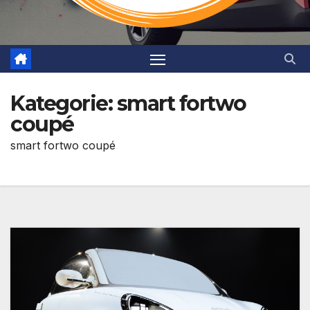
Kategorie:
smart fortwo
coupé
smart fortwo coupé