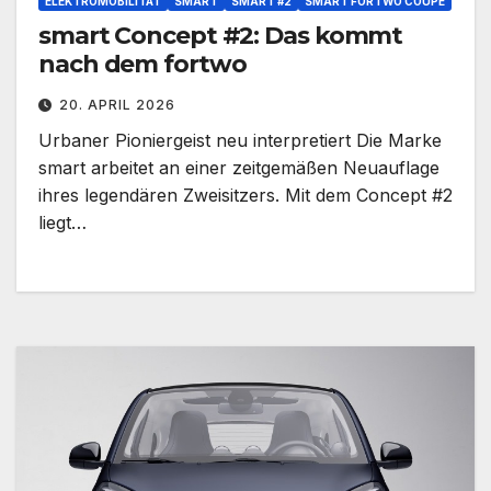
ELEKTROMOBILITÄT
SMART
SMART #2
SMART FORTWO COUPÉ
smart Concept #2: Das kommt
nach dem fortwo
20. APRIL 2026
Urbaner Pioniergeist neu interpretiert Die Marke
smart arbeitet an einer zeitgemäßen Neuauflage
ihres legendären Zweisitzers. Mit dem Concept #2
liegt…