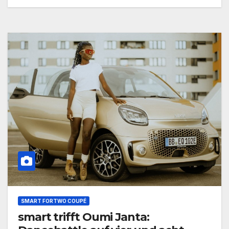
SMART FORTWO COUPÉ
smart trifft Oumi Janta: