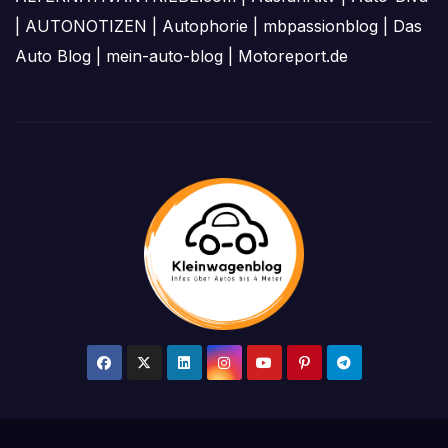
|
AUTONOTIZEN
|
Autophorie
|
mbpassionblog
|
Das
Auto Blog
|
mein-auto-blog
|
Motoreport.de