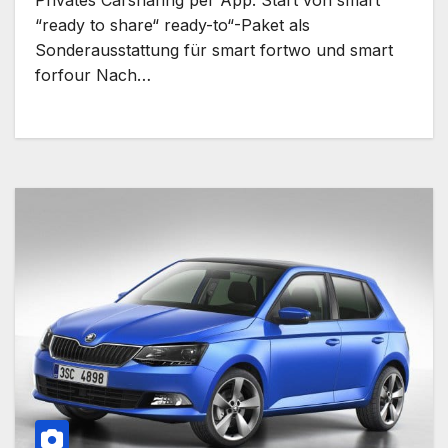
Privates Carsharing per App: Start von smart
“ready to share“ ready-to“-Paket als
Sonderausstattung für smart fortwo und smart
forfour Nach…