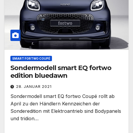
SMART FORTWO COUPÉ
Sondermodell smart EQ fortwo
edition bluedawn
28. JANUAR 2021
Sondermodell smart EQ fortwo Coupé rollt ab
April zu den Händlern Kennzeichen der
Sonderedition mit Elektroantrieb sind Bodypanels
und tridion…