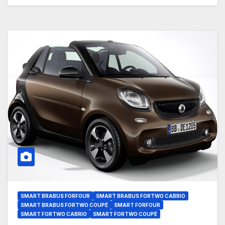
SMART BRABUS FORFOUR
SMART BRABUS FORTWO CABRIO
SMART BRABUS FORTWO COUPÉ
SMART FORFOUR
SMART FORTWO CABRIO
SMART FORTWO COUPÉ