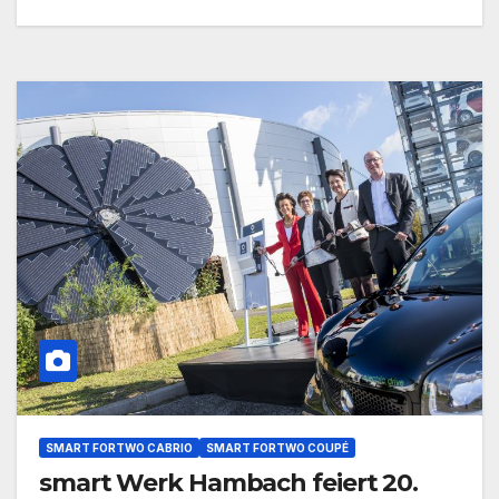
SMART FORTWO CABRIO
SMART FORTWO COUPÉ
smart Werk Hambach feiert 20.