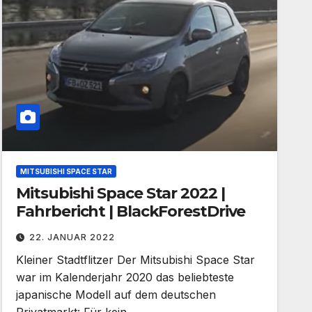
MITSUBISHI SPACE STAR
Mitsubishi Space Star 2022 |
Fahrbericht | BlackForestDrive
22. JANUAR 2022
Kleiner Stadtflitzer Der Mitsubishi Space Star
war im Kalenderjahr 2020 das beliebteste
japanische Modell auf dem deutschen
Privatmarkt: Für kein…