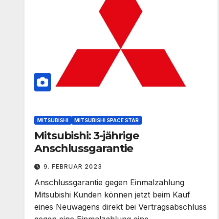
MITSUBISHI
MITSUBISHI SPACE STAR
Mitsubishi: 3-jährige
Anschlussgarantie
9. FEBRUAR 2023
Anschlussgarantie gegen Einmalzahlung
Mitsubishi Kunden können jetzt beim Kauf
eines Neuwagens direkt bei Vertragsabschluss
gegen eine Einmalzahlung eine