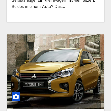
Selbständige. Ein Kleinwagen mit vier Sitzen.
Beides in einem Auto? Das…