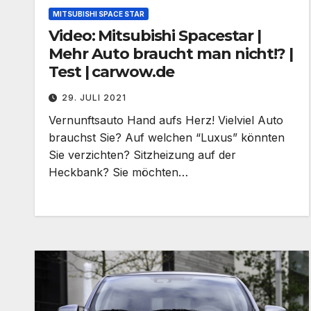
MITSUBISHI SPACE STAR
Video: Mitsubishi Spacestar |
Mehr Auto braucht man nicht!? |
Test | carwow.de
29. JULI 2021
Vernunftsauto Hand aufs Herz! Vielviel Auto
brauchst Sie? Auf welchen “Luxus” könnten
Sie verzichten? Sitzheizung auf der
Heckbank? Sie möchten…