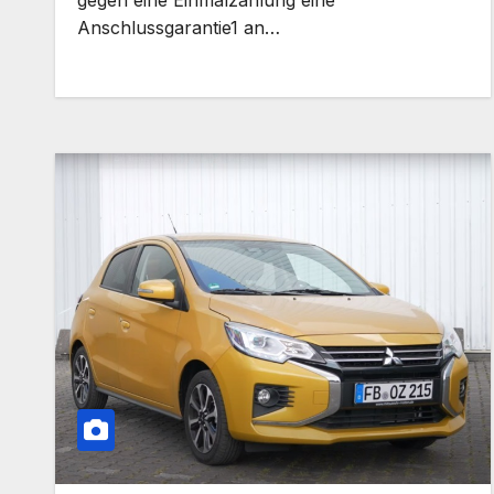
Anschlussgarantie1 an…