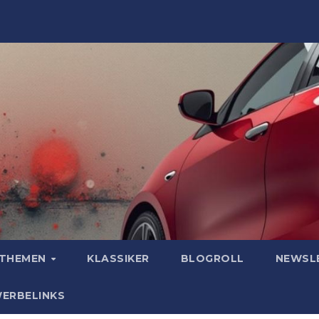
OTHEMEN
KLASSIKER
BLOGROLL
NEWSL
WERBELINKS