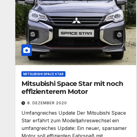
MITSUBISHI SPACE STAR
Mitsubishi Space Star mit noch
effizienterem Motor
8. DEZEMBER 2020
Umfangreiches Update Der Mitsubishi Space
Star erfährt zum Modelljahreswechsel ein
umfangreiches Update: Ein neuer, sparsamer
Motor soll effizienten Fahrspaß mit…