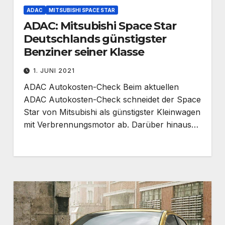
ADAC
MITSUBISHI SPACE STAR
ADAC: Mitsubishi Space Star
Deutschlands günstigster
Benziner seiner Klasse
1. JUNI 2021
ADAC Autokosten-Check Beim aktuellen
ADAC Autokosten-Check schneidet der Space
Star von Mitsubishi als günstigster Kleinwagen
mit Verbrennungsmotor ab. Darüber hinaus…