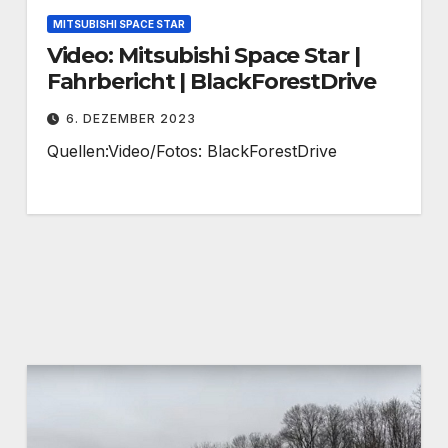
MITSUBISHI SPACE STAR
Video: Mitsubishi Space Star |
Fahrbericht | BlackForestDrive
6. DEZEMBER 2023
Quellen:Video/Fotos: BlackForestDrive