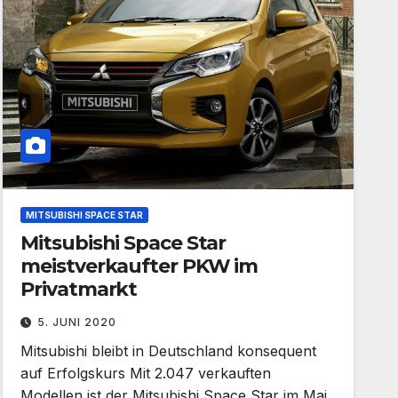
MITSUBISHI SPACE STAR
Mitsubishi Space Star
meistverkaufter PKW im
Privatmarkt
5. JUNI 2020
Mitsubishi bleibt in Deutschland konsequent
auf Erfolgskurs Mit 2.047 verkauften
Modellen ist der Mitsubishi Space Star im Mai