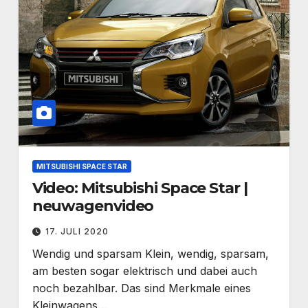
MITSUBISHI SPACE STAR
Video: Mitsubishi Space Star |
neuwagenvideo
17. JULI 2020
Wendig und sparsam Klein, wendig, sparsam,
am besten sogar elektrisch und dabei auch
noch bezahlbar. Das sind Merkmale eines
Kleinwagens…