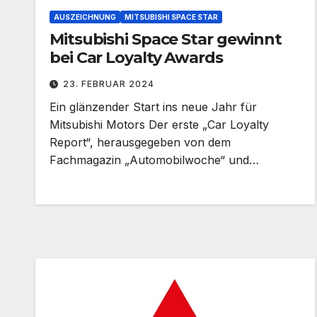
AUSZEICHNUNG
MITSUBISHI SPACE STAR
Mitsubishi Space Star gewinnt
bei Car Loyalty Awards
23. FEBRUAR 2024
Ein glänzender Start ins neue Jahr für
Mitsubishi Motors Der erste „Car Loyalty
Report“, herausgegeben von dem
Fachmagazin „Automobilwoche“ und…