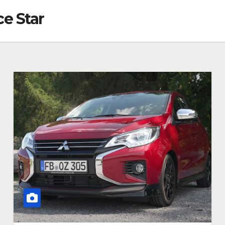
e Star