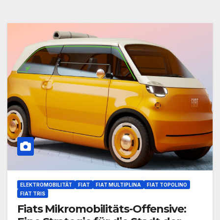
ELEKTROMOBILITÄT
FIAT
FIAT MULTIPLINA
FIAT TOPOLINO
FIAT TRIS
Fiats Mikromobilitäts-Offensive: