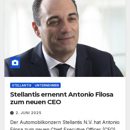
STELLANTIS
UNTERNEHMEN
Stellantis ernennt Antonio Filosa
zum neuen CEO
2. JUNI 2025
Der Automobilkonzern Stellantis N.V. hat Antonio
Filosa zum neuen Chief Executive Officer (CEO)