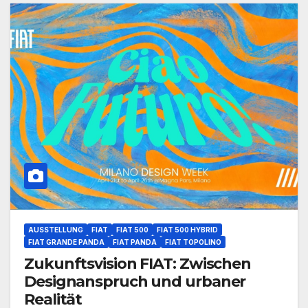
AUSSTELLUNG
FIAT
FIAT 500
FIAT 500 HYBRID
FIAT GRANDE PANDA
FIAT PANDA
FIAT TOPOLINO
Zukunftsvision FIAT: Zwischen
Designanspruch und urbaner
Realität