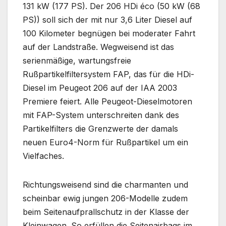
131 kW (177 PS). Der 206 HDi éco (50 kW (68
PS)) soll sich der mit nur 3,6 Liter Diesel auf
100 Kilometer begnügen bei moderater Fahrt
auf der Landstraße. Wegweisend ist das
serienmäßige, wartungsfreie
Rußpartikelfiltersystem FAP, das für die HDi-
Diesel im Peugeot 206 auf der IAA 2003
Premiere feiert. Alle Peugeot-Dieselmotoren
mit FAP-System unterschreiten dank des
Partikelfilters die Grenzwerte der damals
neuen Euro4-Norm für Rußpartikel um ein
Vielfaches.
Richtungsweisend sind die charmanten und
scheinbar ewig jungen 206-Modelle zudem
beim Seitenaufprallschutz in der Klasse der
Kleinwagen. So erfüllen die Seitenairbags im