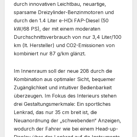
durch innovativen Leichtbau, neuartige,
sparsame Dreizylinder-Benzinmotoren und
durch den 1.4 Liter e-HDi FAP-Diesel (50
kW/68 PS), der mit einem moderaten
Durchschnittsverbrauch von nur 3,4 Liter/100
km (lt. Hersteller) und CO2-Emissionen von
kombiniert nur 87 g/km glänzt.
Im Innenraum soll der neue 208 durch die
Kombination aus optimaler Sicht, bequemer
Zugänglichkeit und intuitiver Bedienbarkeit
überzeugen. Im Fokus des Interieurs stehen
drei Gestaltungsmerkmale: Ein sportliches
Lenkrad, das nur 35 cm breit ist, die
Neuanordnung der „schwebenden“ Anzeigen,
wodurch der Fahrer wie bei einem Head-up-
Display über das Lenkrad auf die Instrumente