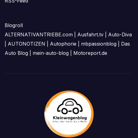
RSS-Feed
Blogroll
ALTERNATIVANTRIEBE.com
|
Ausfahrt.tv
|
Auto-Diva
|
AUTONOTIZEN
|
Autophorie
|
mbpassionblog
|
Das
Auto Blog
|
mein-auto-blog
|
Motoreport.de