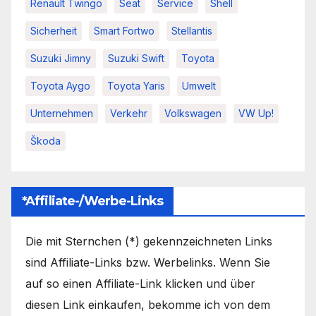
Renault Twingo
Seat
Service
Shell
Sicherheit
Smart Fortwo
Stellantis
Suzuki Jimny
Suzuki Swift
Toyota
Toyota Aygo
Toyota Yaris
Umwelt
Unternehmen
Verkehr
Volkswagen
VW Up!
Škoda
*Affiliate-/Werbe-Links
Die mit Sternchen (*) gekennzeichneten Links
sind Affiliate-Links bzw. Werbelinks. Wenn Sie
auf so einen Affiliate-Link klicken und über
diesen Link einkaufen, bekomme ich von dem