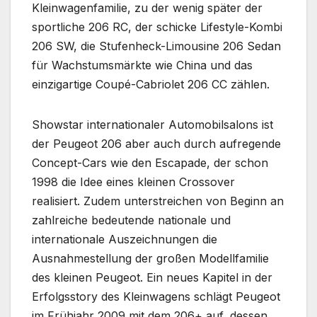
Kleinwagenfamilie, zu der wenig später der
sportliche 206 RC, der schicke Lifestyle-Kombi
206 SW, die Stufenheck-Limousine 206 Sedan
für Wachstumsmärkte wie China und das
einzigartige Coupé-Cabriolet 206 CC zählen.
Showstar internationaler Automobilsalons ist
der Peugeot 206 aber auch durch aufregende
Concept-Cars wie den Escapade, der schon
1998 die Idee eines kleinen Crossover
realisiert. Zudem unterstreichen von Beginn an
zahlreiche bedeutende nationale und
internationale Auszeichnungen die
Ausnahmestellung der großen Modellfamilie
des kleinen Peugeot. Ein neues Kapitel in der
Erfolgsstory des Kleinwagens schlägt Peugeot
im Frühjahr 2009 mit dem 206+ auf, dessen