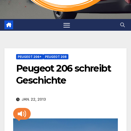
PEUGEOT 206+
PEUGEOT 208
Peugeot 206 schreibt
Geschichte
JAN. 22, 2013