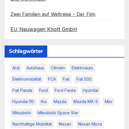
Zwei Familien auf Weltreise – Der Film
EU Neuwagen Knott GmbH
Schlagwörter
Aral
Autohaus
Citroën
Elektroauto
Elektromobilität
FCA
Fiat
Fiat 500
Fiat Panda
Ford
Ford Fiesta
Hyundai
Hyundai I10
Kia
Mazda
Mazda MX-5
Mini
Mitsubishi
Mitsubishi Space Star
Nachhaltige Mobilität
Nissan
Nissan Micra