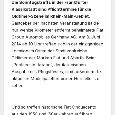
Die Sonntagstreffs in der Frankfurter
Klassikstadt sind Pflichttermine für die
Oldtimer-Szene im Rhein-Main-Gebiet.
Gastgeber der nächsten Veranstaltung ist die
nur wenige Kilometer entfernt beheimatete Fiat
Group Automobiles Germany AG. Am 8. Juni
2014 ab 10 Uhr treffen sich in der einzigartigen
Location im Osten der Stadt zahlreiche
Oldtimer der Marken Fiat und Abarth. Beim
„Pentecoste Italiano”, der italienischen
Ausgabe des Pfingstfestes, sind außerdem die
aktuellen Modellpaletten beider Hersteller zu
sehen.
Und so treffen historische Fiat Cinquecento
aus den 1950 und ‘60er Jahren auf ihren