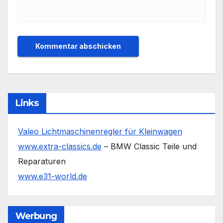
Links
Valeo Lichtmaschinenregler für Kleinwagen
www.extra-classics.de
– BMW Classic Teile und
Reparaturen
www.e31-world.de
Werbung