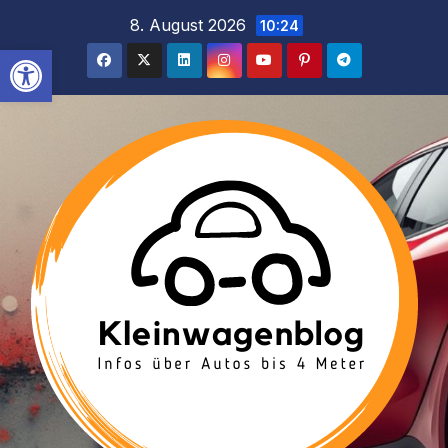
Inhalt
Zum
8. August 2026
10:24
springen
Inhalt
Werkzeugleiste öffnen
springen