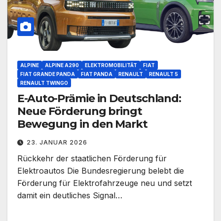
ALPINE
ALPINE A290
ELEKTROMOBILITÄT
FIAT
FIAT GRANDE PANDA
FIAT PANDA
RENAULT
RENAULT 5
RENAULT TWINGO
E-Auto-Prämie in Deutschland:
Neue Förderung bringt
Bewegung in den Markt
23. JANUAR 2026
Rückkehr der staatlichen Förderung für
Elektroautos Die Bundesregierung belebt die
Förderung für Elektrofahrzeuge neu und setzt
damit ein deutliches Signal…