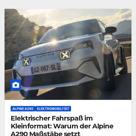
ALPINE A290
ELEKTROMOBILITÄT
Elektrischer Fahrspaß im
Kleinformat: Warum der Alpine
A290 Maßstäbe setzt