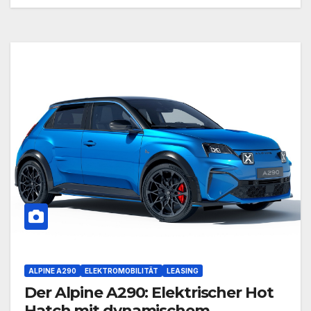
ALPINE A290
ELEKTROMOBILITÄT
LEASING
Der Alpine A290: Elektrischer Hot
Hatch mit dynamischem