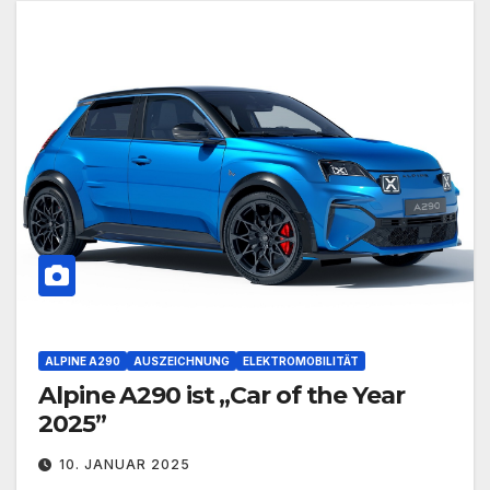
ALPINE A290
AUSZEICHNUNG
ELEKTROMOBILITÄT
Alpine A290 ist „Car of the Year
2025”
10. JANUAR 2025