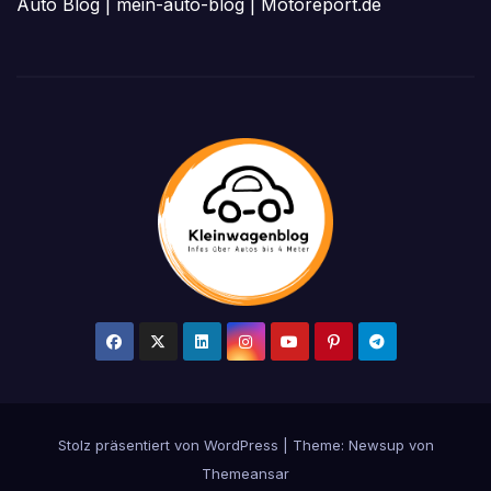
Auto Blog
|
mein-auto-blog
|
Motoreport.de
Stolz präsentiert von WordPress
|
Theme: Newsup von
Themeansar