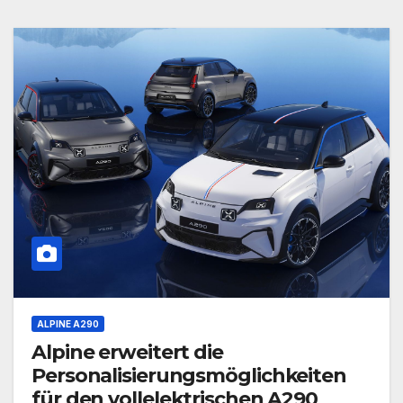
ALPINE A290
Alpine erweitert die
Personalisierungsmöglichkeiten
für den vollelektrischen A290