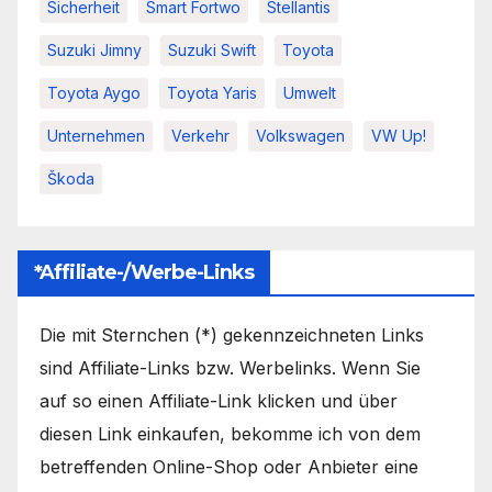
Sicherheit
Smart Fortwo
Stellantis
Suzuki Jimny
Suzuki Swift
Toyota
Toyota Aygo
Toyota Yaris
Umwelt
Unternehmen
Verkehr
Volkswagen
VW Up!
Škoda
*Affiliate-/Werbe-Links
Die mit Sternchen (*) gekennzeichneten Links
sind Affiliate-Links bzw. Werbelinks. Wenn Sie
auf so einen Affiliate-Link klicken und über
diesen Link einkaufen, bekomme ich von dem
betreffenden Online-Shop oder Anbieter eine