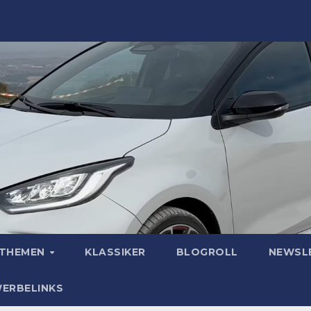
OTHEMEN
KLASSIKER
BLOGROLL
NEWSL
WERBELINKS