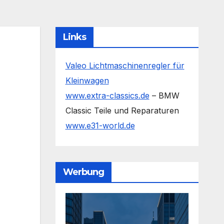
Links
Valeo Lichtmaschinenregler für
Kleinwagen
www.extra-classics.de
– BMW
Classic Teile und Reparaturen
www.e31-world.de
Werbung