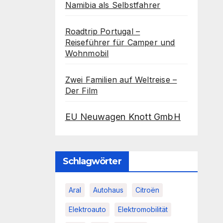
Namibia als Selbstfahrer
Roadtrip Portugal –
Reiseführer für Camper und
Wohnmobil
Zwei Familien auf Weltreise –
Der Film
EU Neuwagen Knott GmbH
Schlagwörter
Aral
Autohaus
Citroën
Elektroauto
Elektromobilität