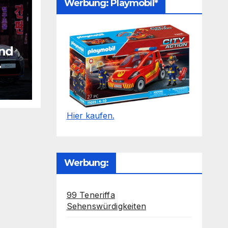
Werbung: Playmobil*
und
Hier kaufen.
Werbung:
99 Teneriffa
Sehenswürdigkeiten