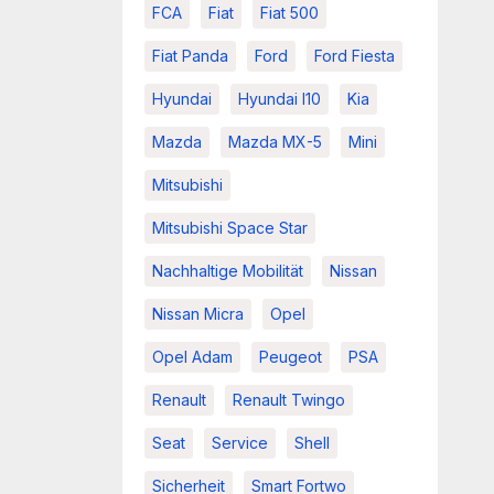
FCA
Fiat
Fiat 500
Fiat Panda
Ford
Ford Fiesta
Hyundai
Hyundai I10
Kia
Mazda
Mazda MX-5
Mini
Mitsubishi
Mitsubishi Space Star
Nachhaltige Mobilität
Nissan
Nissan Micra
Opel
Opel Adam
Peugeot
PSA
Renault
Renault Twingo
Seat
Service
Shell
Sicherheit
Smart Fortwo