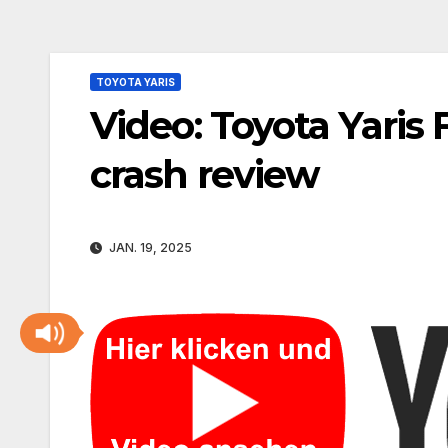
TOYOTA YARIS
Video: Toyota Yaris F
crash review
JAN. 19, 2025