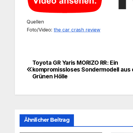
Quellen
Foto/Video:
the car crash review
Toyota GR Yaris MORIZO RR: Ein
Beitragsnavigation
kompromissloses Sondermodell aus 
Grünen Hölle
Ähnlicher Beitrag