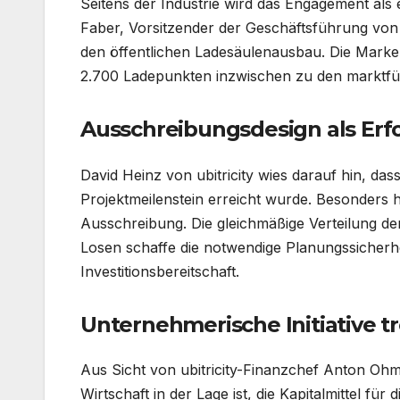
Seitens der Industrie wird das Engagement als e
Faber, Vorsitzender der Geschäftsführung von S
den öffentlichen Ladesäulenausbau. Die Marken
2.700 Ladepunkten inzwischen zu den marktfü
Ausschreibungsdesign als Erf
David Heinz von ubitricity wies darauf hin, da
Projektmeilenstein erreicht wurde. Besonder
Ausschreibung. Die gleichmäßige Verteilung de
Losen schaffe die notwendige Planungssicherhe
Investitionsbereitschaft.
Unternehmerische Initiative t
Aus Sicht von ubitricity-Finanzchef Anton Oh
Wirtschaft in der Lage ist, die Kapitalmittel f