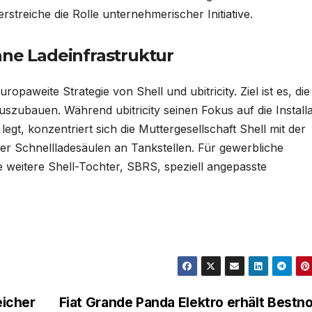
streiche die Rolle unternehmerischer Initiative.
ane Ladeinfrastruktur
opaweite Strategie von Shell und ubitricity. Ziel ist es, die
szubauen. Während ubitricity seinen Fokus auf die Installa
gt, konzentriert sich die Muttergesellschaft Shell mit der
er Schnellladesäulen an Tankstellen. Für gewerbliche
 weitere Shell-Tochter, SBRS, speziell angepasste
eicher
Fiat Grande Panda Elektro erhält Bestn