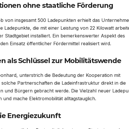
tionen ohne staatliche Förderung
ieb von insgesamt 500 Ladepunkten erhielt das Unternehm
Die Ladepunkte, die mit einer Leistung von 22 Kilowatt arbeit
tadtgebiet installiert. Ein bemerkenswerter Aspekt des
 Einsatz öffentlicher Fördermittel realisiert wird.
 als Schlüssel zur Mobilitätswende
onhard, unterstrich die Bedeutung der Kooperation mit
solche Partnerschaften die Ladeinfrastruktur direkt in die
n und Bürgern gebracht werde. Die Vielzahl neuer Ladepu
h und mache Elektromobilität alltagstauglich.
die Energiezukunft