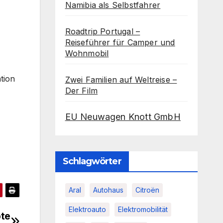
Namibia als Selbstfahrer
Roadtrip Portugal –
Reiseführer für Camper und
Wohnmobil
tion
Zwei Familien auf Weltreise –
Der Film
EU Neuwagen Knott GmbH
Schlagwörter
Aral
Autohaus
Citroën
Elektroauto
Elektromobilität
ote