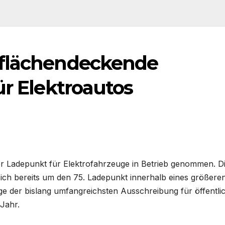
 flächendeckende
ür Elektroautos
Ladepunkt für Elektrofahrzeuge in Betrieb genommen. D
 sich bereits um den 75. Ladepunkt innerhalb eines größere
Zuge der bislang umfangreichsten Ausschreibung für öffentli
 Jahr.