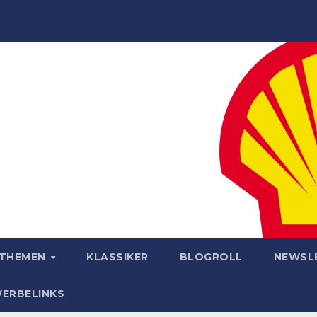
OTHEMEN
KLASSIKER
BLOGROLL
NEWSL
WERBELINKS