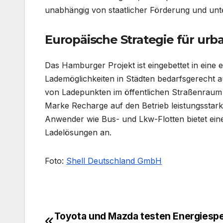
unabhängig von staatlicher Förderung und unter
Europäische Strategie für urb
Das Hamburger Projekt ist eingebettet in eine eur
Lademöglichkeiten in Städten bedarfsgerecht au
von Ladepunkten im öffentlichen Straßenraum le
Marke Recharge auf den Betrieb leistungsstark
Anwender wie Bus- und Lkw-Flotten bietet eine
Ladelösungen an.
Foto:
Shell Deutschland GmbH
Toyota und Mazda testen Energiesp
Beitragsnavigation