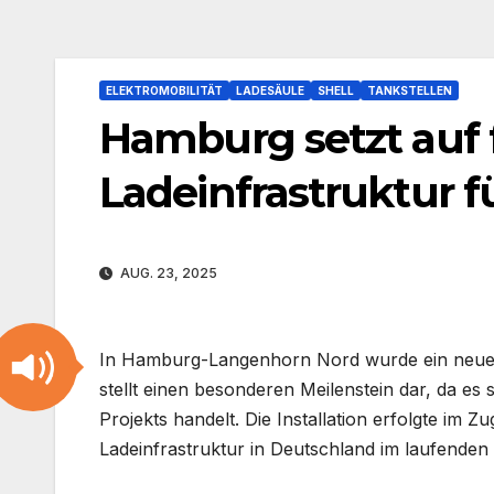
ELEKTROMOBILITÄT
LADESÄULE
SHELL
TANKSTELLEN
Hamburg setzt auf
Ladeinfrastruktur f
AUG. 23, 2025
In Hamburg-Langenhorn Nord wurde ein neuer 
stellt einen besonderen Meilenstein dar, da es
Projekts handelt. Die Installation erfolgte im 
Ladeinfrastruktur in Deutschland im laufenden