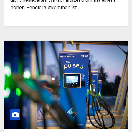
dicht besiedeltes Wirtschaftszentrum mit einem
hohen Pendleraufkommen ist…