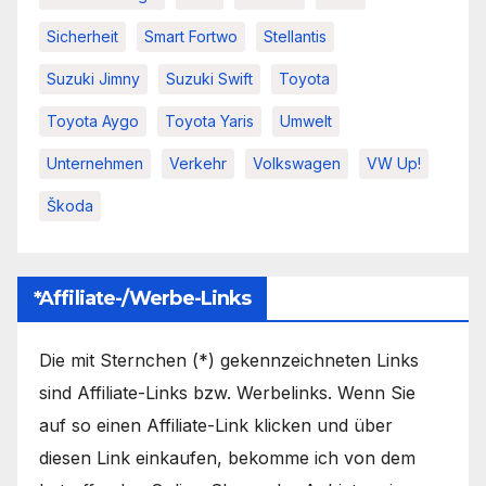
Sicherheit
Smart Fortwo
Stellantis
Suzuki Jimny
Suzuki Swift
Toyota
Toyota Aygo
Toyota Yaris
Umwelt
Unternehmen
Verkehr
Volkswagen
VW Up!
Škoda
*Affiliate-/Werbe-Links
Die mit Sternchen (*) gekennzeichneten Links
sind Affiliate-Links bzw. Werbelinks. Wenn Sie
auf so einen Affiliate-Link klicken und über
diesen Link einkaufen, bekomme ich von dem