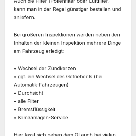
Auch die Filter (Pollenfilter oder Luftfilter)
kann man in der Regel günstiger bestellen und
anliefern.
Bei größeren Inspektionen werden neben den
Inhalten der kleinen Inspektion mehrere Dinge
am Fahrzeug erledigt:
• Wechsel der Zündkerzen
• ggf. ein Wechsel des Getriebeöls (bei
Automatik-Fahrzeugen)
• Durchsicht
• alle Filter
• Bremsflüssigkeit
• Klimaanlagen-Service
Hier lässt sich neben dem Öl auch bei vielen