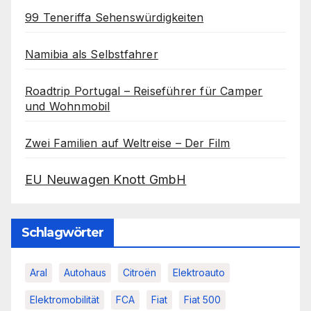
99 Teneriffa Sehenswürdigkeiten
Namibia als Selbstfahrer
Roadtrip Portugal – Reiseführer für Camper
und Wohnmobil
Zwei Familien auf Weltreise – Der Film
EU Neuwagen Knott GmbH
Schlagwörter
Aral
Autohaus
Citroën
Elektroauto
Elektromobilität
FCA
Fiat
Fiat 500