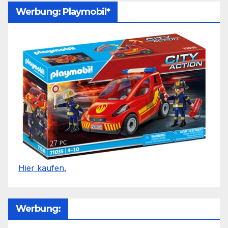
Werbung: Playmobil*
Hier kaufen.
Werbung: