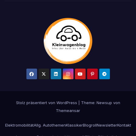
Stolz präsentiert von WordPress
|
Theme: Newsup von
Themeansar
Elektromobilität
Allg. Autothemen
Klassiker
Blogroll
Newsletter
Kontakt