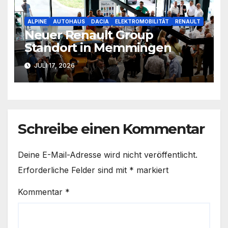
ALPINE
AUTOHAUS
DACIA
ELEKTROMOBILITÄT
RENAULT
Neuer Renault Group
Standort in Memmingen
JULI 17, 2026
Schreibe einen Kommentar
Deine E-Mail-Adresse wird nicht veröffentlicht.
Erforderliche Felder sind mit
*
markiert
Kommentar
*