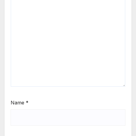
Name
*