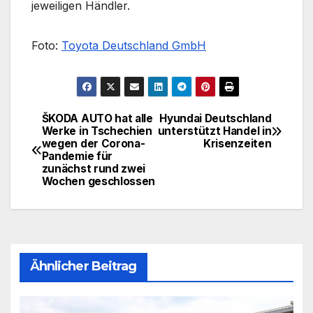
jeweiligen Händler.
Foto:
Toyota Deutschland GmbH
ŠKODA AUTO hat alle
Hyundai Deutschland
Beitragsnavigation
Werke in Tschechien
unterstützt Handel in
wegen der Corona-
Krisenzeiten
Pandemie für
zunächst rund zwei
Wochen geschlossen
Ähnlicher Beitrag