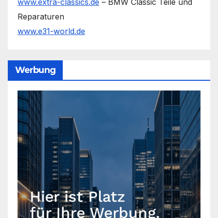
www.extra-classics.de
– BMW Classic Teile und
Reparaturen
www.e31-world.de
Werbung