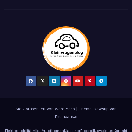
Stolz präsentiert von WordPress
|
Theme: Newsup von
Themeansar
Elektromobilität
Allg. Autothemen
Klassiker
Blogroll
Newsletter
Kontakt