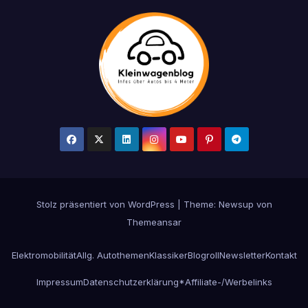
Stolz präsentiert von WordPress
|
Theme: Newsup von
Themeansar
Elektromobilität
Allg. Autothemen
Klassiker
Blogroll
Newsletter
Kontakt
Impressum
Datenschutzerklärung
*Affiliate-/Werbelinks