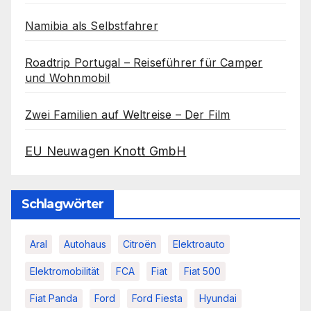
Namibia als Selbstfahrer
Roadtrip Portugal – Reiseführer für Camper
und Wohnmobil
Zwei Familien auf Weltreise – Der Film
EU Neuwagen Knott GmbH
Schlagwörter
Aral
Autohaus
Citroën
Elektroauto
Elektromobilität
FCA
Fiat
Fiat 500
Fiat Panda
Ford
Ford Fiesta
Hyundai