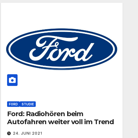
FORD
STUDIE
Ford: Radiohören beim
Autofahren weiter voll im Trend
24. JUNI 2021