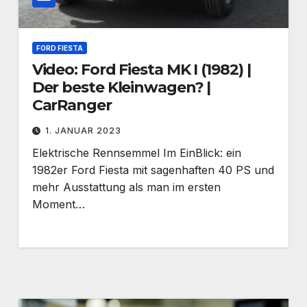
FORD FIESTA
Video: Ford Fiesta MK I (1982) |
Der beste Kleinwagen? |
CarRanger
1. JANUAR 2023
Elektrische Rennsemmel Im EinBlick: ein
1982er Ford Fiesta mit sagenhaften 40 PS und
mehr Ausstattung als man im ersten
Moment…