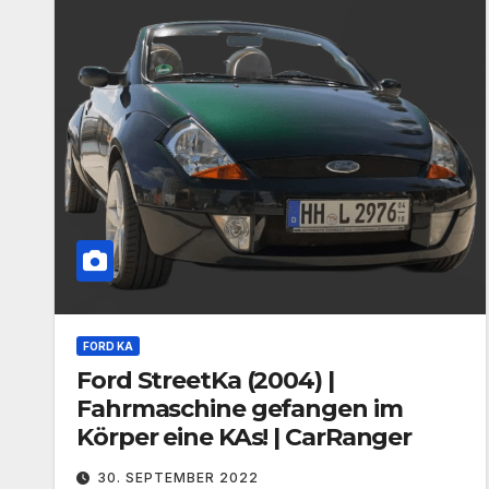
FORD KA
Ford StreetKa (2004) |
Fahrmaschine gefangen im
Körper eine KAs! | CarRanger
30. SEPTEMBER 2022