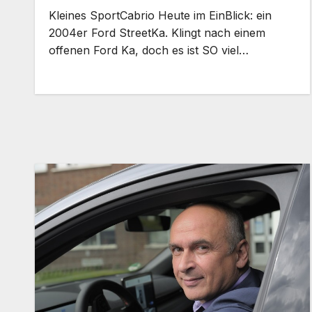
Kleines SportCabrio Heute im EinBlick: ein
2004er Ford StreetKa. Klingt nach einem
offenen Ford Ka, doch es ist SO viel…