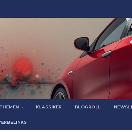
OTHEMEN
KLASSIKER
BLOGROLL
NEWSL
WERBELINKS