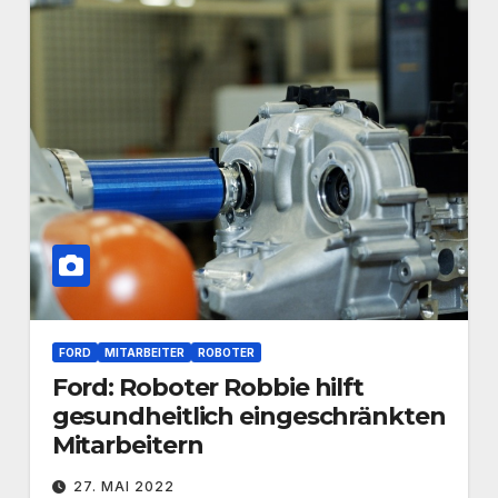
FORD
MITARBEITER
ROBOTER
Ford: Roboter Robbie hilft
gesundheitlich eingeschränkten
Mitarbeitern
27. MAI 2022