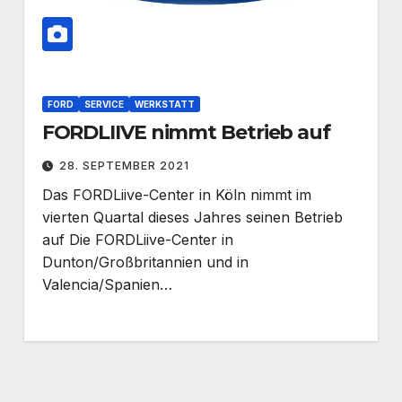
FORD
SERVICE
WERKSTATT
FORDLIIVE nimmt Betrieb auf
28. SEPTEMBER 2021
Das FORDLiive-Center in Köln nimmt im
vierten Quartal dieses Jahres seinen Betrieb
auf Die FORDLiive-Center in
Dunton/Großbritannien und in
Valencia/Spanien…