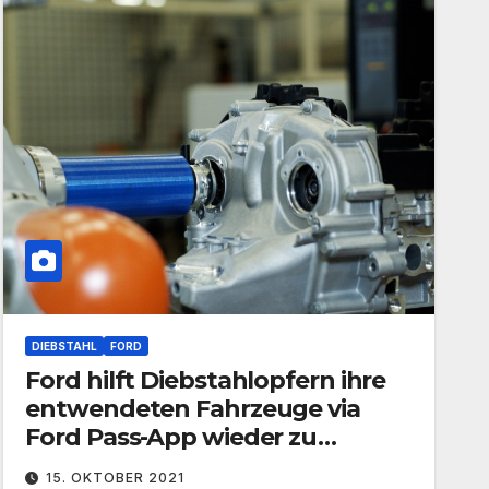
DIEBSTAHL
FORD
Ford hilft Diebstahlopfern ihre
entwendeten Fahrzeuge via
Ford Pass-App wieder zu
erlangen
15. OKTOBER 2021