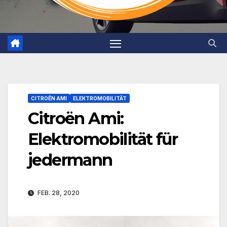
CITROËN AMI
ELEKTROMOBILITÄT
Citroën Ami:
Elektromobilität für
jedermann
FEB. 28, 2020