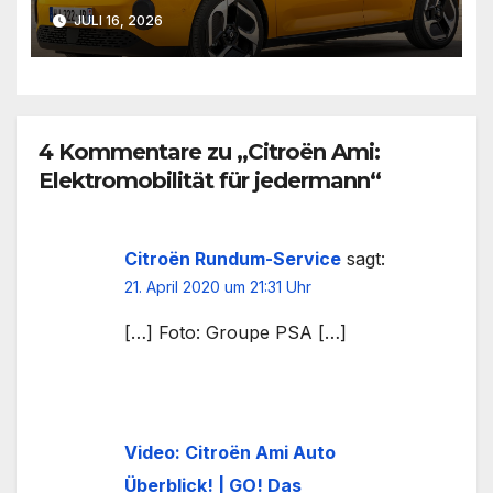
JULI 16, 2026
4 Kommentare zu „Citroën Ami:
Elektromobilität für jedermann“
Citroën Rundum-Service
sagt:
21. April 2020 um 21:31 Uhr
[…] Foto: Groupe PSA […]
Video: Citroën Ami Auto
Überblick! | GO! Das