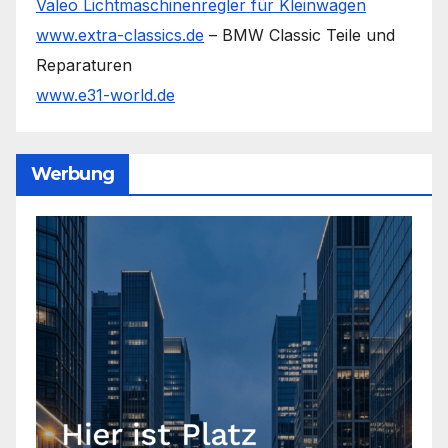
Valeo Lichtmaschinenregler für Kleinwagen
www.extra-classics.de
– BMW Classic Teile und
Reparaturen
www.e31-world.de
Werbung