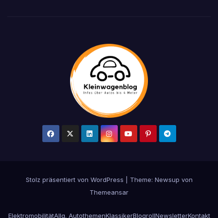
Stolz präsentiert von WordPress
|
Theme: Newsup von
Themeansar
Elektromobilität
Allg. Autothemen
Klassiker
Blogroll
Newsletter
Kontakt