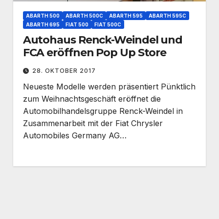
ABARTH 500
ABARTH 500C
ABARTH 595
ABARTH 595C
ABARTH 695
FIAT 500
FIAT 500C
Autohaus Renck-Weindel und
FCA eröffnen Pop Up Store
28. OKTOBER 2017
Neueste Modelle werden präsentiert Pünktlich
zum Weihnachtsgeschäft eröffnet die
Automobilhandelsgruppe Renck-Weindel in
Zusammenarbeit mit der Fiat Chrysler
Automobiles Germany AG…