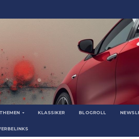
OTHEMEN
KLASSIKER
BLOGROLL
NEWSL
WERBELINKS