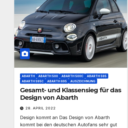
ABARTH
ABARTH 500
ABARTH 500C
ABARTH 595
ABARTH 595C
ABARTH 695
AUSZEICHNUNG
Gesamt- und Klassensieg für das
Design von Abarth
28. APRIL 2022
Design kommt an Das Design von Abarth
kommt bei den deutschen Autofans sehr gut