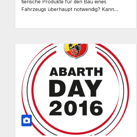
tierische Produkte für den Bau eines
Fahrzeugs überhaupt notwendig? Kann…