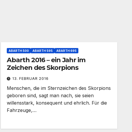
ABARTH 500
ABARTH 595
ABARTH 695
Abarth 2016 – ein Jahr im
Zeichen des Skorpions
13. FEBRUAR 2016
Menschen, die im Sternzeichen des Skorpions
geboren sind, sagt man nach, sie seien
willensstark, konsequent und ehrlich. Für die
Fahrzeuge,…