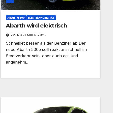
ABARTH 500
ELEKTROMOBILITÄT
Abarth wird elektrisch
22. NOVEMBER 2022
Schneidet besser als der Benziner ab Der
neue Abarth 500e soll reaktionsschnell im
Stadtverkehr sein, aber auch agil und
angenehm…