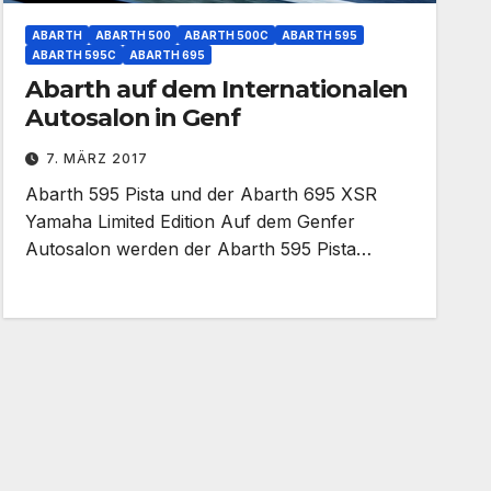
ABARTH
ABARTH 500
ABARTH 500C
ABARTH 595
ABARTH 595C
ABARTH 695
Abarth auf dem Internationalen
Autosalon in Genf
7. MÄRZ 2017
Abarth 595 Pista und der Abarth 695 XSR
Yamaha Limited Edition Auf dem Genfer
Autosalon werden der Abarth 595 Pista…