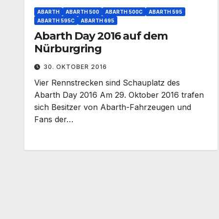
ABARTH
ABARTH 500
ABARTH 500C
ABARTH 595
ABARTH 595C
ABARTH 695
Abarth Day 2016 auf dem
Nürburgring
30. OKTOBER 2016
Vier Rennstrecken sind Schauplatz des
Abarth Day 2016 Am 29. Oktober 2016 trafen
sich Besitzer von Abarth-Fahrzeugen und
Fans der…