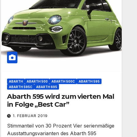
ABARTH
ABARTH 500
ABARTH 500C
ABARTH 595
ABARTH 595C
ABARTH 695
Abarth 595 wird zum vierten Mal
in Folge „Best Car”
1. FEBRUAR 2019
Stimmanteil von 30 Prozent Vier serienmäßige
Ausstattungsvarianten des Abarth 595