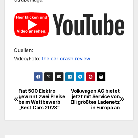
Quellen:
Video/Foto:
the car crash review
Fiat 500 Elektro
Volkwagen AG bietet
Beitragsnavigation
gewinnt zwei Preise
jetzt mit Service von
beim Wettbewerb
Elli größtes Ladenetz
„Best Cars 2023“
in Europa an