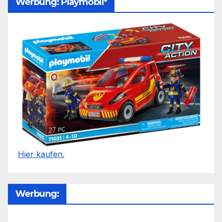
Werbung: Playmobil*
Hier kaufen.
Werbung: