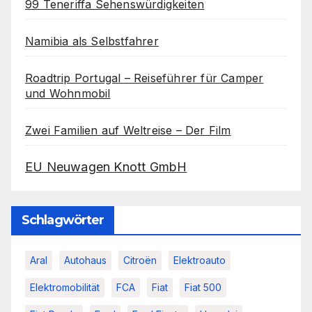
99 Teneriffa Sehenswürdigkeiten
Namibia als Selbstfahrer
Roadtrip Portugal – Reiseführer für Camper
und Wohnmobil
Zwei Familien auf Weltreise – Der Film
EU Neuwagen Knott GmbH
Schlagwörter
Aral
Autohaus
Citroën
Elektroauto
Elektromobilität
FCA
Fiat
Fiat 500