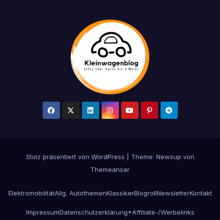
Stolz präsentiert von WordPress
|
Theme: Newsup von
Themeansar
Elektromobilität
Allg. Autothemen
Klassiker
Blogroll
Newsletter
Kontakt
Impressum
Datenschutzerklärung
*Affiliate-/Werbelinks