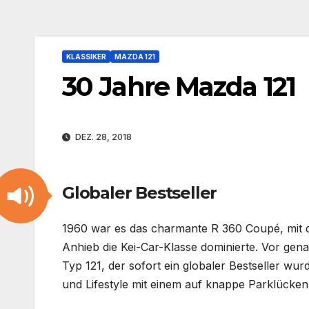
KLASSIKER
MAZDA 121
30 Jahre Mazda 121
DEZ. 28, 2018
Globaler Bestseller
1960 war es das charmante R 360 Coupé, mit d
Anhieb die Kei-Car-Klasse dominierte. Vor gen
Typ 121, der sofort ein globaler Bestseller wur
und Lifestyle mit einem auf knappe Parklücken