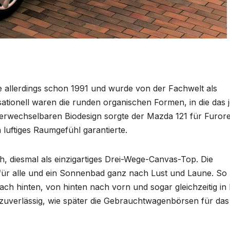
e allerdings schon 1991 und wurde von der Fachwelt als
tionell waren die runden organischen Formen, in die das j
nverwechselbaren Biodesign sorgte der Mazda 121 für Furore
luftiges Raumgefühl garantierte.
h, diesmal als einzigartiges Drei-Wege-Canvas-Top. Die
ft für alle und ein Sonnenbad ganz nach Lust und Laune. So
ch hinten, von hinten nach vorn und sogar gleichzeitig in 
 zuverlässig, wie später die Gebrauchtwagenbörsen für das