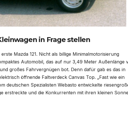
leinwagen in Frage stellen
erste Mazda 121. Nicht als billige Minimalmotorisierung
kompaktes Automobil, das auf nur 3,49 Meter Außenlänge v
 und großes Fahrvergnügen bot. Denn dafür gab es das in
elektrisch öffnende Faltverdeck Canvas Top. „Fast wie ein
vom deutschen Spezialisten Webasto entwickelte riesengroß
ge erstreckte und die Konkurrenten mit ihren kleinen Sonn