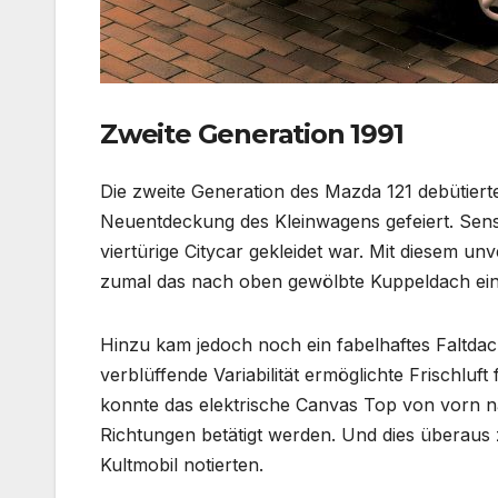
Zweite Generation 1991
Die zweite Generation des Mazda 121 debütiert
Neuentdeckung des Kleinwagens gefeiert. Sensa
viertürige Citycar gekleidet war. Mit diesem u
zumal das nach oben gewölbte Kuppeldach ein 
Hinzu kam jedoch noch ein fabelhaftes Faltdac
verblüffende Variabilität ermöglichte Frischlu
konnte das elektrische Canvas Top von vorn na
Richtungen betätigt werden. Und dies überaus
Kultmobil notierten.