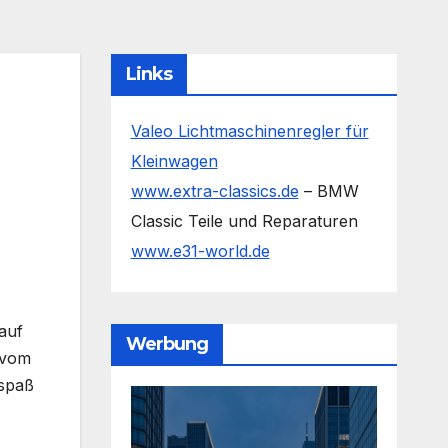
Links
Valeo Lichtmaschinenregler für
Kleinwagen
www.extra-classics.de
– BMW
Classic Teile und Reparaturen
www.e31-world.de
auf
Werbung
 vom
rspaß