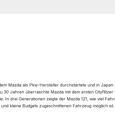
em Mazda als Pkw-Hersteller durchstartete und in Japan 
au 30 Jahren überraschte Mazda mit dem ersten Cityflitzer
de. In drei Generationen zeigte der Mazda 121, wie viel Fah
 und kleine Budgets zugeschnittenen Fahrzeug möglich ist.