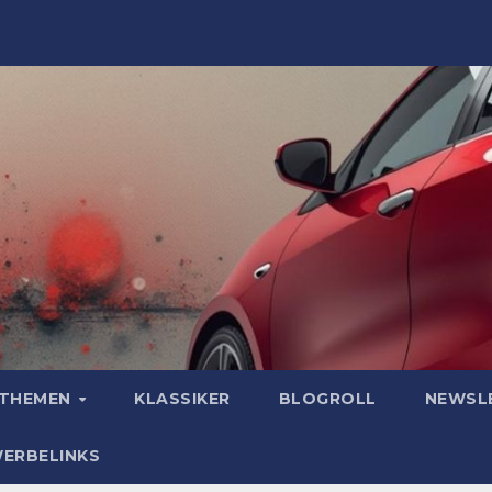
OTHEMEN
KLASSIKER
BLOGROLL
NEWSL
WERBELINKS