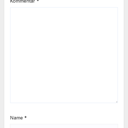
Kommentar
*
Name
*