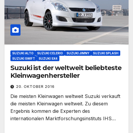
SUZUKI ALTO
SUZUKI CELERIO
SUZUKI JIMNY
SUZUKI SPLASH
SUZUKI SWIFT
SUZUKI SX4
Suzuki ist der weltweit beliebteste
Kleinwagenhersteller
20. OKTOBER 2016
Die meisten Kleinwagen weltweit Suzuki verkauft
die meisten Kleinwagen weltweit. Zu diesem
Ergebnis kommen die Experten des
internationalen Marktforschungsinstituts IHS…