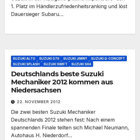
1. Platz im Händlerzufriedenheitsranking und löst
Dauersieger Subaru…
SUZUKI ALTO
SUZUKI G70
SUZUKI JIMNY
SUZUKI Q-CONCEPT
SUZUKI SPLASH
SUZUKI SWIFT
SUZUKI SX4
Deutschlands beste Suzuki
Mechaniker 2012 kommen aus
Niedersachsen
22. NOVEMBER 2012
Die zwei besten Suzuki Mechaniker
Deutschlands 2012 stehen fest: Nach einem
spannenden Finale teilten sich Michael Neumann,
Autohaus H. Niederdorf…