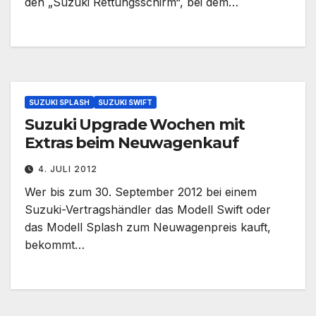
den „Suzuki Rettungsschirm“, bei dem…
SUZUKI SPLASH
SUZUKI SWIFT
Suzuki Upgrade Wochen mit
Extras beim Neuwagenkauf
4. JULI 2012
Wer bis zum 30. September 2012 bei einem
Suzuki-Vertragshändler das Modell Swift oder
das Modell Splash zum Neuwagenpreis kauft,
bekommt…