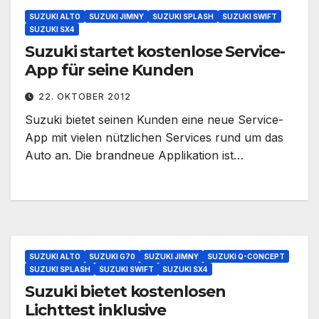
SUZUKI ALTO
SUZUKI JIMNY
SUZUKI SPLASH
SUZUKI SWIFT
SUZUKI SX4
Suzuki startet kostenlose Service-
App für seine Kunden
22. OKTOBER 2012
Suzuki bietet seinen Kunden eine neue Service-
App mit vielen nützlichen Services rund um das
Auto an. Die brandneue Applikation ist…
SUZUKI ALTO
SUZUKI G70
SUZUKI JIMNY
SUZUKI Q-CONCEPT
SUZUKI SPLASH
SUZUKI SWIFT
SUZUKI SX4
Suzuki bietet kostenlosen
Lichttest inklusive