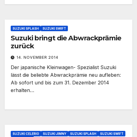
SUZUKI SPLASH
SUZUKI SWIFT
Suzuki bringt die Abwrackprämie
zurück
14. NOVEMBER 2014
Der japanische Kleinwagen- Spezialist Suzuki
lässt die beliebte Abwrackprämie neu aufleben:
Ab sofort und bis zum 31. Dezember 2014
erhalten…
SUZUKI CELERIO
SUZUKI JIMNY
SUZUKI SPLASH
SUZUKI SWIFT