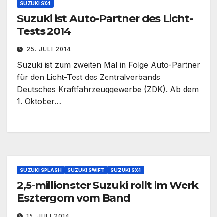
SUZUKI SX4
Suzuki ist Auto-Partner des Licht-
Tests 2014
25. JULI 2014
Suzuki ist zum zweiten Mal in Folge Auto-Partner
für den Licht-Test des Zentralverbands
Deutsches Kraftfahrzeuggewerbe (ZDK). Ab dem
1. Oktober…
SUZUKI SPLASH
SUZUKI SWIFT
SUZUKI SX4
2,5-millionster Suzuki rollt im Werk
Esztergom vom Band
15. JULI 2014