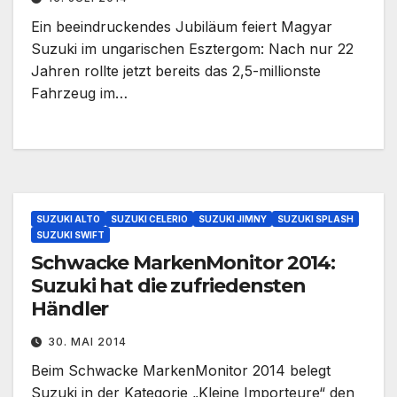
Ein beeindruckendes Jubiläum feiert Magyar
Suzuki im ungarischen Esztergom: Nach nur 22
Jahren rollte jetzt bereits das 2,5-millionste
Fahrzeug im…
SUZUKI ALTO
SUZUKI CELERIO
SUZUKI JIMNY
SUZUKI SPLASH
SUZUKI SWIFT
Schwacke MarkenMonitor 2014:
Suzuki hat die zufriedensten
Händler
30. MAI 2014
Beim Schwacke MarkenMonitor 2014 belegt
Suzuki in der Kategorie „Kleine Importeure“ den