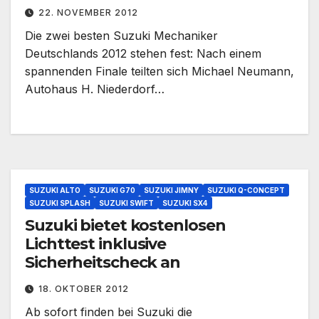
22. NOVEMBER 2012
Die zwei besten Suzuki Mechaniker
Deutschlands 2012 stehen fest: Nach einem
spannenden Finale teilten sich Michael Neumann,
Autohaus H. Niederdorf…
SUZUKI ALTO
SUZUKI G70
SUZUKI JIMNY
SUZUKI Q-CONCEPT
SUZUKI SPLASH
SUZUKI SWIFT
SUZUKI SX4
Suzuki bietet kostenlosen
Lichttest inklusive
Sicherheitscheck an
18. OKTOBER 2012
Ab sofort finden bei Suzuki die