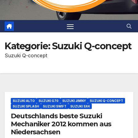
Kategorie:
Suzuki Q-concept
Suzuki Q-concept
SUZUKI ALTO
SUZUKI G70
SUZUKI JIMNY
SUZUKI Q-CONCEPT
SUZUKI SPLASH
SUZUKI SWIFT
SUZUKI SX4
Deutschlands beste Suzuki
Mechaniker 2012 kommen aus
Niedersachsen