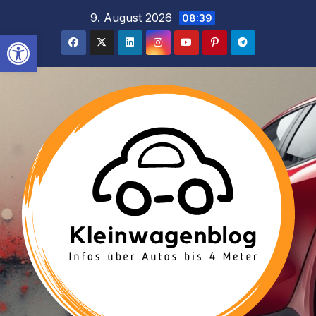
Inhalt
Zum
9. August 2026
08:39
springen
Inhalt
Werkzeugleiste öffnen
springen