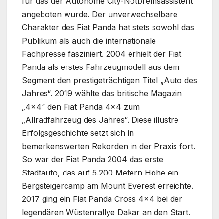
für das der Autonome City-Notbremsassistent
angeboten wurde. Der unverwechselbare
Charakter des Fiat Panda hat stets sowohl das
Publikum als auch die internationale
Fachpresse fasziniert. 2004 erhielt der Fiat
Panda als erstes Fahrzeugmodell aus dem
Segment den prestigeträchtigen Titel „Auto des
Jahres“. 2019 wählte das britische Magazin
„4×4“ den Fiat Panda 4×4 zum
„Allradfahrzeug des Jahres“. Diese illustre
Erfolgsgeschichte setzt sich in
bemerkenswerten Rekorden in der Praxis fort.
So war der Fiat Panda 2004 das erste
Stadtauto, das auf 5.200 Metern Höhe ein
Bergsteigercamp am Mount Everest erreichte.
2017 ging ein Fiat Panda Cross 4×4 bei der
legendären Wüstenrallye Dakar an den Start.