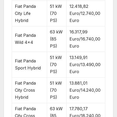
Fiat Panda
51 kW
12.418,82
City Life
(70
Euro/12.740,00
Hybrid
PS)
Euro
63 kW
16.317,99
Fiat Panda
(85
Euro/16.740,00
Wild 4×4
PS)
Euro
51 kW
13.149,91
Fiat Panda
(70
Euro/13.490,00
Sport Hybrid
PS)
Euro
Fiat Panda
51 kW
13.881,01
City Cross
(70
Euro/14.240,00
Hybrid
PS)
Euro
Fiat Panda
63 kW
17.780,17
City Cross
(85
Euro/18.240,00