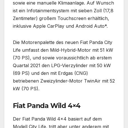
sowie eine manuelle Klimaanlage. Auf Wunsch
ist ein Infotainmentsystem mit sieben Zoll (17,8
Zentimeter) großem Touchscreen erhältlich,
inklusive Apple CarPlay und Android Auto*.
Die Motorenpalette des neuen Fiat Panda City
Life umfasst den Mild-Hybrid-Motor mit 51 kW
(70 PS), und sowie voraussichtlich ab erstem
Quartal 2021 den LPG-Vierzylinder mit 50 kW
(69 PS) und den mit Erdgas (CNG)
betriebenen Zweizylinder-Motor TwinAir mit 52
kW (70 PS).
Fiat Panda Wild 4×4
Der Fiat Panda Wild 4×4 basiert auf dem
Modell City Life, tritt aber unter anderem mit