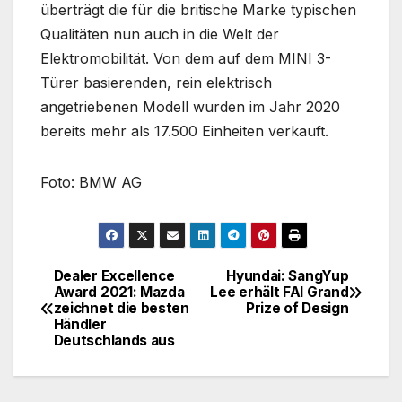
überträgt die für die britische Marke typischen
Qualitäten nun auch in die Welt der
Elektromobilität. Von dem auf dem MINI 3-
Türer basierenden, rein elektrisch
angetriebenen Modell wurden im Jahr 2020
bereits mehr als 17.500 Einheiten verkauft.
Foto: BMW AG
Dealer Excellence
Hyundai: SangYup
Beitragsnavigation
Award 2021: Mazda
Lee erhält FAI Grand
zeichnet die besten
Prize of Design
Händler
Deutschlands aus