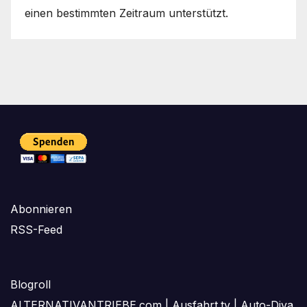
einen bestimmten Zeitraum unterstützt.
Abonnieren
RSS-Feed
Blogroll
ALTERNATIVANTRIEBE.com
|
Ausfahrt.tv
|
Auto-Diva