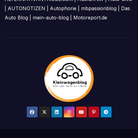
|
AUTONOTIZEN
|
Autophorie
|
mbpassionblog
|
Das
Auto Blog
|
mein-auto-blog
|
Motoreport.de