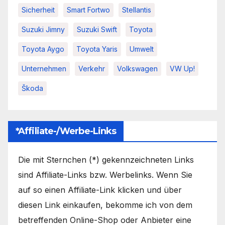
Sicherheit
Smart Fortwo
Stellantis
Suzuki Jimny
Suzuki Swift
Toyota
Toyota Aygo
Toyota Yaris
Umwelt
Unternehmen
Verkehr
Volkswagen
VW Up!
Škoda
*Affiliate-/Werbe-Links
Die mit Sternchen (*) gekennzeichneten Links
sind Affiliate-Links bzw. Werbelinks. Wenn Sie
auf so einen Affiliate-Link klicken und über
diesen Link einkaufen, bekomme ich von dem
betreffenden Online-Shop oder Anbieter eine