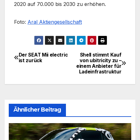
2020 auf 70.000 bis 2030 zu erhöhen.
Foto:
Aral Aktiengesellschaft
Der SEAT Mii electric
Shell stimmt Kauf
Beitragsnavigation
ist zurück
von ubitricity zu –
einem Anbieter für
Ladeinfrastruktur
Ähnlicher Beitrag