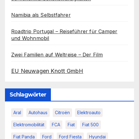
Namibia als Selbstfahrer
Roadtrip Portugal – Reiseführer für Camper
und Wohnmobil
Zwei Familien auf Weltreise – Der Film
EU Neuwagen Knott GmbH
Schlagwörter
Aral
Autohaus
Citroën
Elektroauto
Elektromobilität
FCA
Fiat
Fiat 500
Fiat Panda
Ford
Ford Fiesta
Hyundai