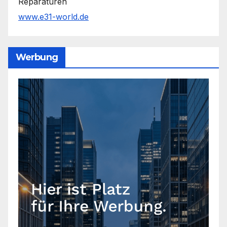
Reparaturen
www.e31-world.de
Werbung