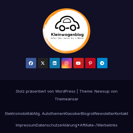
Stolz präsentiert von WordPress
|
Theme: Newsup von
Themeansar
Elektromobilität
Allg. Autothemen
Klassiker
Blogroll
Newsletter
Kontakt
Impressum
Datenschutzerklärung
*Affiliate-/Werbelinks