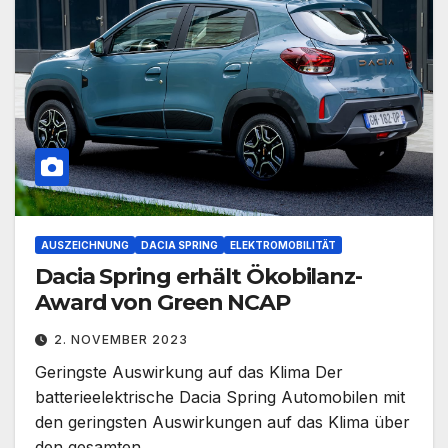
AUSZEICHNUNG
DACIA SPRING
ELEKTROMOBILITÄT
Dacia Spring erhält Ökobilanz-
Award von Green NCAP
2. NOVEMBER 2023
Geringste Auswirkung auf das Klima Der
batterieelektrische Dacia Spring Automobilen mit
den geringsten Auswirkungen auf das Klima über
den gesamten…