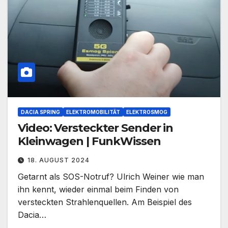
DACIA SPRING
ELEKTROMOBILITÄT
ELEKTROSMOG
Video: Versteckter Sender in
Kleinwagen | FunkWissen
18. AUGUST 2024
Getarnt als SOS-Notruf? Ulrich Weiner wie man
ihn kennt, wieder einmal beim Finden von
versteckten Strahlenquellen. Am Beispiel des
Dacia…