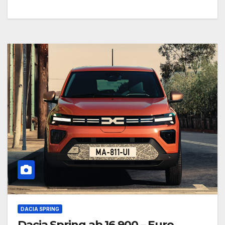
DACIA SPRING
Dacia Spring ab 16.900,– Euro