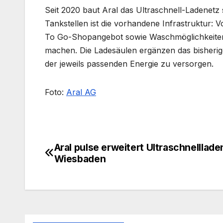
Seit 2020 baut Aral das Ultraschnell-Ladenetz 
Tankstellen ist die vorhandene Infrastruktur: 
To Go-Shopangebot sowie Waschmöglichkeiten. 
machen. Die Ladesäulen ergänzen das bisherige
der jeweils passenden Energie zu versorgen.
Foto:
Aral AG
Aral pulse erweitert Ultraschnelllade
Beitragsnavigation
Wiesbaden