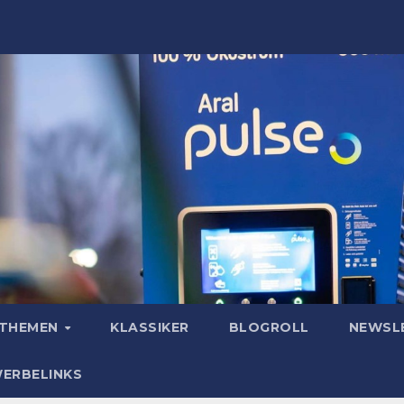
OTHEMEN
KLASSIKER
BLOGROLL
NEWSL
WERBELINKS