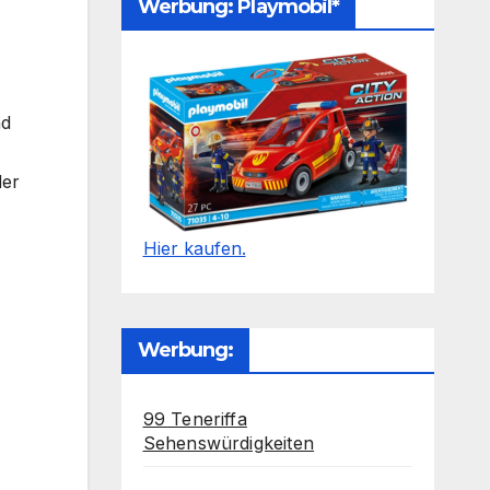
Werbung: Playmobil*
nd
der
Hier kaufen.
Werbung:
99 Teneriffa
Sehenswürdigkeiten