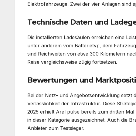
Elektrofahrzeuge. Zwei der vier Anlagen sind s
Technische Daten und Ladege
Die installierten Ladesäulen erreichen eine Le
unter anderem vom Batterietyp, dem Fahrzeuga
sind Reichweiten von etwa 300 Kilometern nac
Reise vergleichsweise zügig fortsetzen.
Bewertungen und Marktposit
Bei der Netz- und Angebotsentwicklung setzt
Verlässlichkeit der Infrastruktur. Diese Strat
2025 erhielt Aral pulse bereits zum dritten Mal
in dieser Kategorie ausgezeichnet. Auch die Br
Anbieter zum Testsieger.