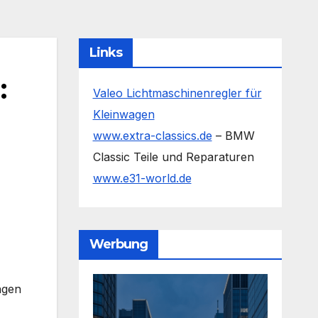
Links
:
Valeo Lichtmaschinenregler für
Kleinwagen
www.extra-classics.de
– BMW
Classic Teile und Reparaturen
www.e31-world.de
Werbung
ngen