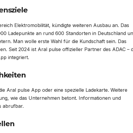
nsziele
reich Elektromobilität, kündigte weiteren Ausbau an. Das
4000 Ladepunkte an rund 600 Standorten in Deutschland u
tern. Man wolle erste Wahl für die Kundschaft sein. Das
 Seit 2024 ist Aral pulse offizieller Partner des ADAC – 
p integriert.
hkeiten
ie Aral pulse App oder eine spezielle Ladekarte. Weitere
gung, wie das Unternehmen betont. Informationen und
s abrufbar.
llen