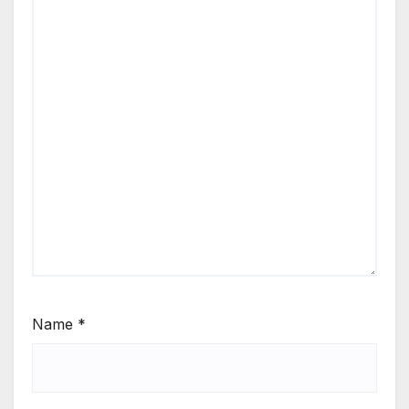
Name
*