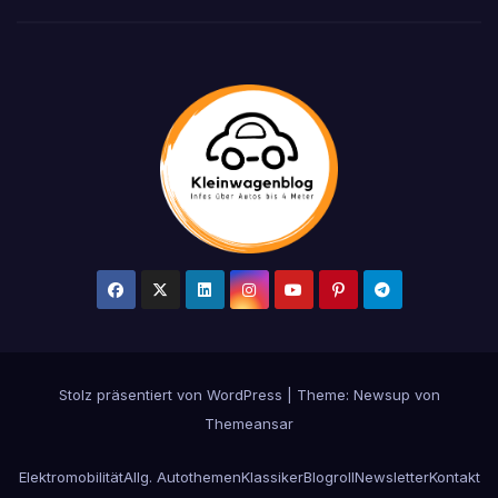
Stolz präsentiert von WordPress
|
Theme: Newsup von
Themeansar
Elektromobilität
Allg. Autothemen
Klassiker
Blogroll
Newsletter
Kontakt