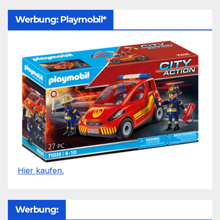
Werbung: Playmobil*
Hier kaufen.
Werbung: