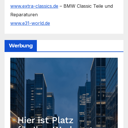
www.extra-classics.de
– BMW Classic Teile und
Reparaturen
www.e31-world.de
Werbung