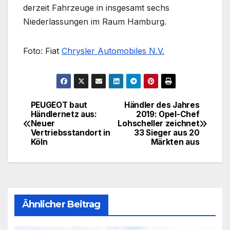
derzeit Fahrzeuge in insgesamt sechs
Niederlassungen im Raum Hamburg.
Foto: Fiat
Chrysler Automobiles N.V.
PEUGEOT baut
Händler des Jahres
Beitragsnavigation
Händlernetz aus:
2019: Opel-Chef
Neuer
Lohscheller zeichnet
Vertriebsstandort in
33 Sieger aus 20
Köln
Märkten aus
Ähnlicher Beitrag