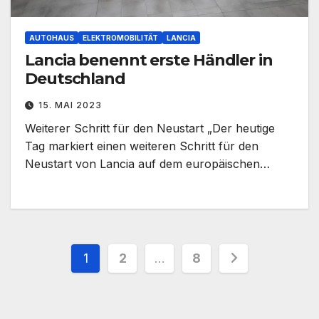
AUTOHAUS
ELEKTROMOBILITÄT
LANCIA
Lancia benennt erste Händler in
Deutschland
15. MAI 2023
Weiterer Schritt für den Neustart „Der heutige
Tag markiert einen weiteren Schritt für den
Neustart von Lancia auf dem europäischen…
Seitennummerierung
1
2
…
8
der
Beiträge