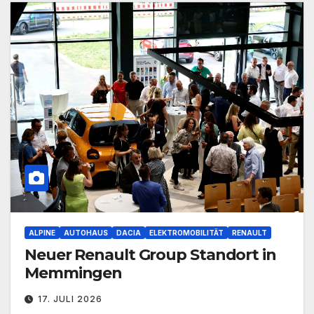
ALPINE
AUTOHAUS
DACIA
ELEKTROMOBILITÄT
RENAULT
Neuer Renault Group Standort in
Memmingen
17. JULI 2026