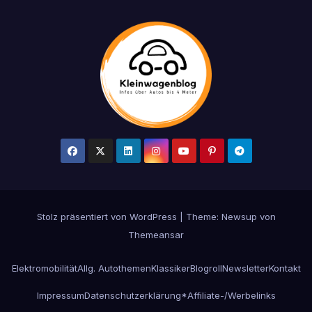
Stolz präsentiert von WordPress
|
Theme: Newsup von
Themeansar
Elektromobilität
Allg. Autothemen
Klassiker
Blogroll
Newsletter
Kontakt
Impressum
Datenschutzerklärung
*Affiliate-/Werbelinks