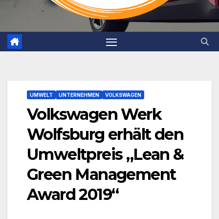
UMWELT
UNTERNEHMEN
VOLKSWAGEN
Volkswagen Werk
Wolfsburg erhält den
Umweltpreis „Lean &
Green Management
Award 2019“