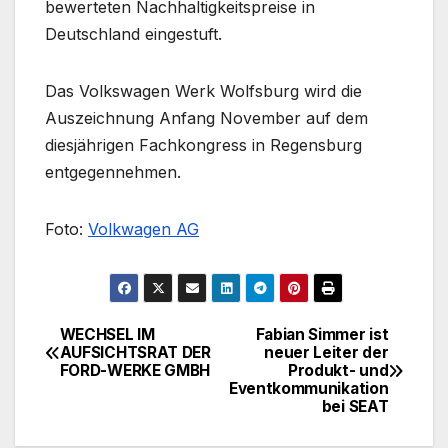
bewerteten Nachhaltigkeitspreise in
Deutschland eingestuft.
Das Volkswagen Werk Wolfsburg wird die
Auszeichnung Anfang November auf dem
diesjährigen Fachkongress in Regensburg
entgegennehmen.
Foto:
Volkwagen AG
WECHSEL IM
Fabian Simmer ist
Beitragsnavigation
AUFSICHTSRAT DER
neuer Leiter der
FORD-WERKE GMBH
Produkt- und
Eventkommunikation
bei SEAT