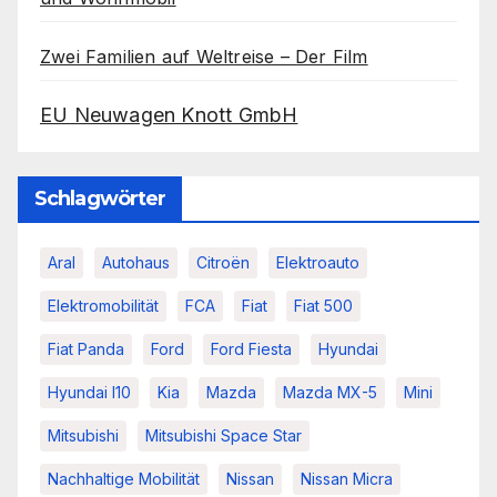
Zwei Familien auf Weltreise – Der Film
EU Neuwagen Knott GmbH
Schlagwörter
Aral
Autohaus
Citroën
Elektroauto
Elektromobilität
FCA
Fiat
Fiat 500
Fiat Panda
Ford
Ford Fiesta
Hyundai
Hyundai I10
Kia
Mazda
Mazda MX-5
Mini
Mitsubishi
Mitsubishi Space Star
Nachhaltige Mobilität
Nissan
Nissan Micra