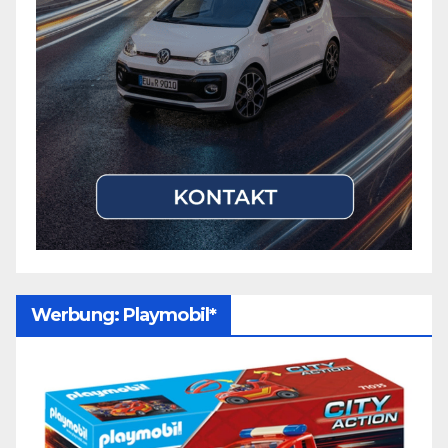
Werbung: Playmobil*