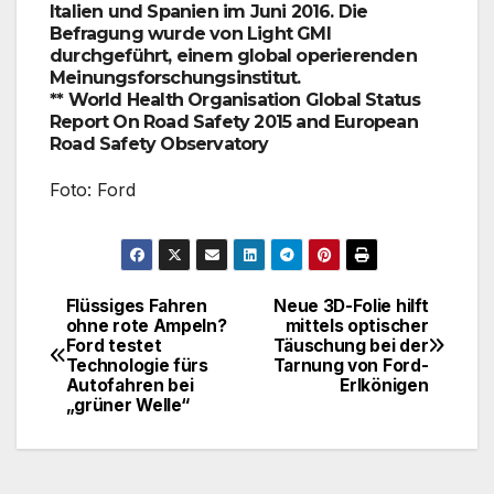
Italien und Spanien im Juni 2016. Die
Befragung wurde von Light GMI
durchgeführt, einem global operierenden
Meinungsforschungsinstitut.
** World Health Organisation Global Status
Report On Road Safety 2015 and European
Road Safety Observatory
Foto: Ford
Flüssiges Fahren
Neue 3D-Folie hilft
Beitragsnavigation
ohne rote Ampeln?
mittels optischer
Ford testet
Täuschung bei der
Technologie fürs
Tarnung von Ford-
Autofahren bei
Erlkönigen
„grüner Welle“