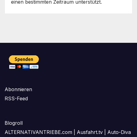
einen bestimmten Zeitraum unterstützt.
Abonnieren
RSS-Feed
Blogroll
ALTERNATIVANTRIEBE.com
|
Ausfahrt.tv
|
Auto-Diva