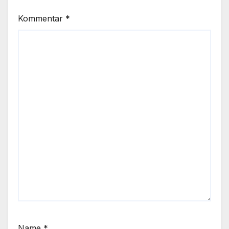
Kommentar
*
Name
*