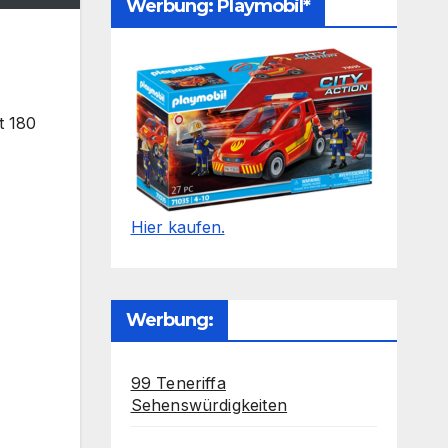
Werbung: Playmobil*
t 180
Hier kaufen.
Werbung:
99 Teneriffa
Sehenswürdigkeiten