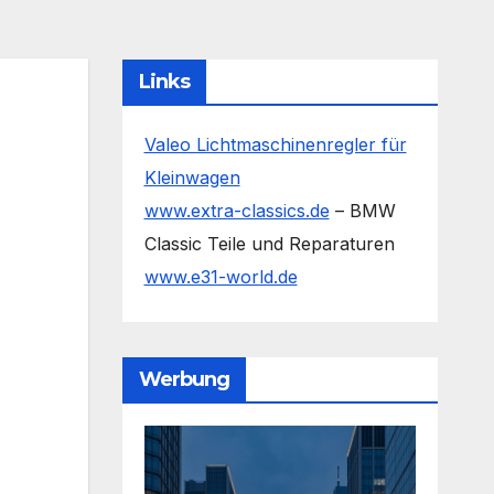
Links
Valeo Lichtmaschinenregler für
Kleinwagen
www.extra-classics.de
– BMW
Classic Teile und Reparaturen
www.e31-world.de
Werbung