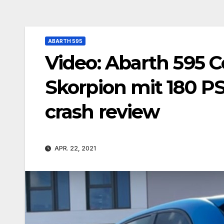
ABARTH 595
Video: Abarth 595 C
Skorpion mit 180 PS?
crash review
APR. 22, 2021