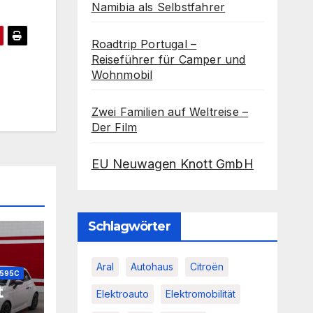
Namibia als Selbstfahrer
Roadtrip Portugal –
Reiseführer für Camper und
Wohnmobil
Zwei Familien auf Weltreise –
Der Film
EU Neuwagen Knott GmbH
Schlagwörter
Aral
Autohaus
Citroën
595C
t
Elektroauto
Elektromobilität