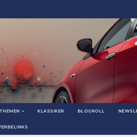
OTHEMEN
KLASSIKER
BLOGROLL
NEWSL
WERBELINKS