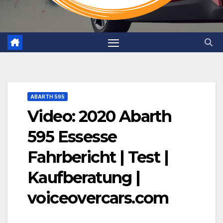
ABARTH 595
Video: 2020 Abarth
595 Essesse
Fahrbericht | Test |
Kaufberatung |
voiceovercars.com