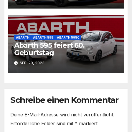
ABARTH
ABARTH 595
ABARTH 595C
Abarth 595 feiert 60.
Geburtstag
SEP. 29, 2023
Schreibe einen Kommentar
Deine E-Mail-Adresse wird nicht veröffentlicht.
Erforderliche Felder sind mit
*
markiert