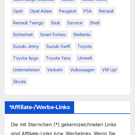
Opel
Opel Adam
Peugeot
PSA
Renault
Renault Twingo
Seat
Service
Shell
Sicherheit
Smart Fortwo
Stellantis
Suzuki Jimny
Suzuki Swift
Toyota
Toyota Aygo
Toyota Yaris
Umwelt
Unternehmen
Verkehr
Volkswagen
VW Up!
Škoda
*Affiliate-/Werbe-Links
Die mit Sternchen (*) gekennzeichneten Links
sind Affiliate-Links bzw. Werbelinks. Wenn Sie