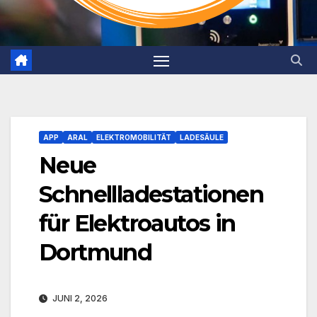
APP
ARAL
ELEKTROMOBILITÄT
LADESÄULE
Neue
Schnellladestationen
für Elektroautos in
Dortmund
JUNI 2, 2026