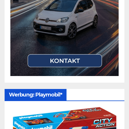
Werbung: Playmobil*