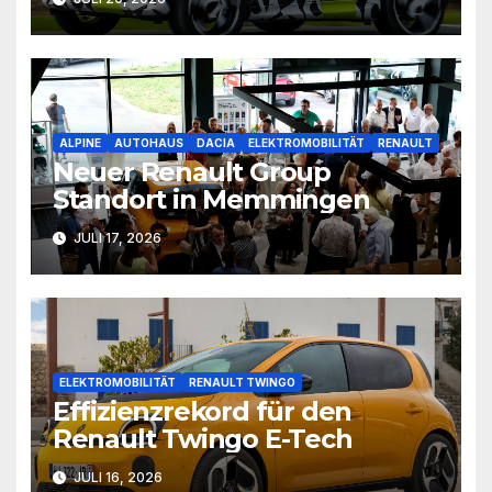
ALPINE
AUTOHAUS
DACIA
ELEKTROMOBILITÄT
RENAULT
Neuer Renault Group
Standort in Memmingen
JULI 17, 2026
ELEKTROMOBILITÄT
RENAULT TWINGO
Effizienzrekord für den
Renault Twingo E-Tech
JULI 16, 2026