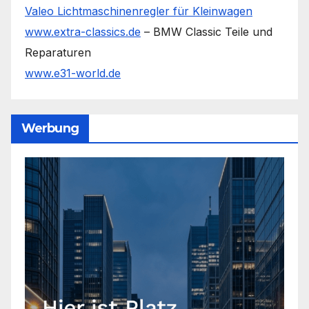
Valeo Lichtmaschinenregler für Kleinwagen
www.extra-classics.de
– BMW Classic Teile und
Reparaturen
www.e31-world.de
Werbung