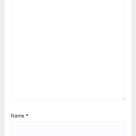
Name
*