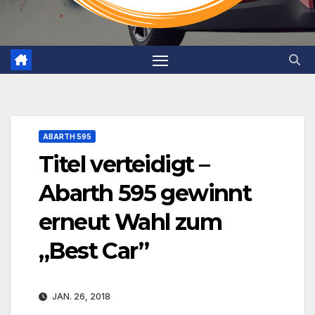
ABARTH 595
Titel verteidigt –
Abarth 595 gewinnt
erneut Wahl zum
„Best Car”
JAN. 26, 2018