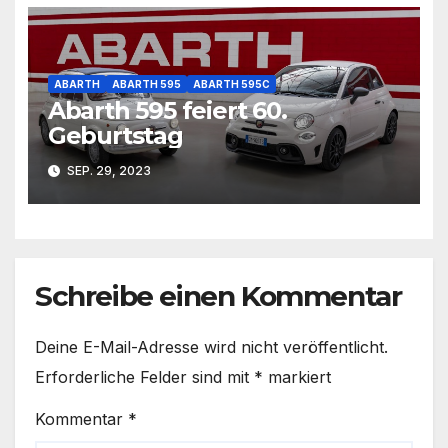
ABARTH
ABARTH 595
ABARTH 595C
Abarth 595 feiert 60.
Geburtstag
SEP. 29, 2023
Schreibe einen Kommentar
Deine E-Mail-Adresse wird nicht veröffentlicht.
Erforderliche Felder sind mit
*
markiert
Kommentar
*