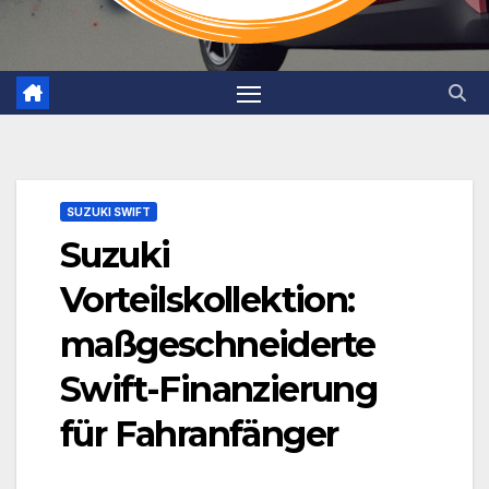
SUZUKI SWIFT
Suzuki
Vorteilskollektion:
maßgeschneiderte
Swift-Finanzierung
für Fahranfänger