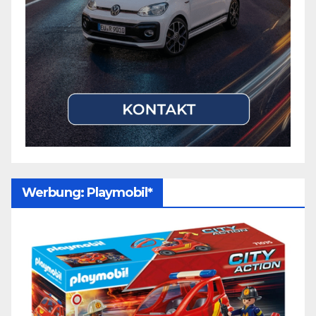
Werbung: Playmobil*