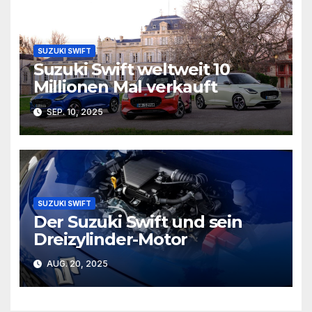
SUZUKI SWIFT
Suzuki Swift weltweit 10
Millionen Mal verkauft
SEP. 10, 2025
SUZUKI SWIFT
Der Suzuki Swift und sein
Dreizylinder-Motor
AUG. 20, 2025