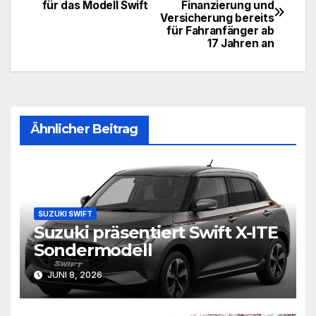
für das Modell Swift
Finanzierung und
Versicherung bereits
für Fahranfänger ab
17 Jahren an
Ähnlicher Beitrag
SUZUKI SWIFT
Suzuki präsentiert Swift X-ITE
Sondermodell
JUNI 8, 2026