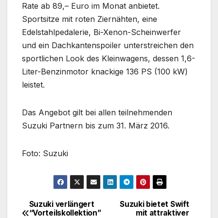
Rate ab 89,– Euro im Monat anbietet.
Sportsitze mit roten Ziernähten, eine
Edelstahlpedalerie, Bi-Xenon-Scheinwerfer
und ein Dachkantenspoiler unterstreichen den
sportlichen Look des Kleinwagens, dessen 1,6-
Liter-Benzinmotor knackige 136 PS (100 kW)
leistet.
Das Angebot gilt bei allen teilnehmenden
Suzuki Partnern bis zum 31. März 2016.
Foto: Suzuki
Suzuki verlängert
Suzuki bietet Swift
Beitragsnavigation
“Vorteilskollektion”
mit attraktiver