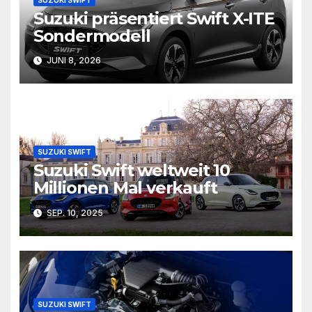
Suzuki präsentiert Swift X-ITE
Sondermodell
JUNI 8, 2026
SUZUKI SWIFT
Suzuki Swift weltweit 10
Millionen Mal verkauft
SEP. 10, 2025
SUZUKI SWIFT