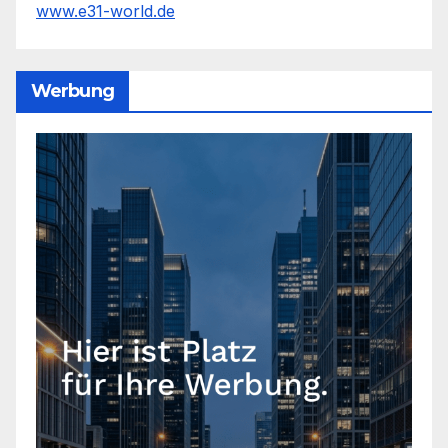
www.e31-world.de
Werbung