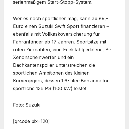
serienmäßigem Start-Stopp-System.
Wer es noch sportlicher mag, kann ab 89,–
Euro einen Suzuki Swift Sport finanzieren –
ebenfalls mit Vollkaskoversicherung für
Fahranfänger ab 17 Jahren. Sportsitze mit
roten Ziernähten, eine Edelstahlpedalerie, Bi-
Xenonscheinwerfer und ein
Dachkantenspoiler unterstreichen die
sportlichen Ambitionen des kleinen
Kurvenjägers, dessen 1.6-Liter-Benzinmotor
sportliche 136 PS (100 kW) leistet.
Foto: Suzuki
[qrcode pix=120]