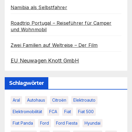
Namibia als Selbstfahrer
Roadtrip Portugal – Reiseführer für Camper
und Wohnmobil
Zwei Familien auf Weltreise – Der Film
EU Neuwagen Knott GmbH
Schlagwörter
Aral
Autohaus
Citroën
Elektroauto
Elektromobilität
FCA
Fiat
Fiat 500
Fiat Panda
Ford
Ford Fiesta
Hyundai