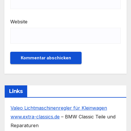
Website
Links
Valeo Lichtmaschinenregler für Kleinwagen
www.extra-classics.de
– BMW Classic Teile und
Reparaturen