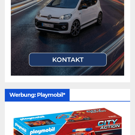
Werbung: Playmobil*