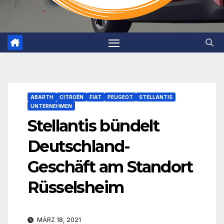
ABARTH
CITROËN
FIAT
PEUGEOT
STELLANTIS
UNTERNEHMEN
Stellantis bündelt
Deutschland-
Geschäft am Standort
Rüsselsheim
MÄRZ 18, 2021