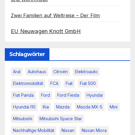
Zwei Familien auf Weltreise – Der Film
EU Neuwagen Knott GmbH
Schlagwörter
Aral
Autohaus
Citroën
Elektroauto
Elektromobilität
FCA
Fiat
Fiat 500
Fiat Panda
Ford
Ford Fiesta
Hyundai
Hyundai I10
Kia
Mazda
Mazda MX-5
Mini
Mitsubishi
Mitsubishi Space Star
Nachhaltige Mobilität
Nissan
Nissan Micra