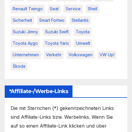
Renault Twingo
Seat
Service
Shell
Sicherheit
Smart Fortwo
Stellantis
Suzuki Jimny
Suzuki Swift
Toyota
Toyota Aygo
Toyota Yaris
Umwelt
Unternehmen
Verkehr
Volkswagen
VW Up!
Škoda
*Affiliate-/Werbe-Links
Die mit Sternchen (*) gekennzeichneten Links
sind Affiliate-Links bzw. Werbelinks. Wenn Sie
auf so einen Affiliate-Link klicken und über