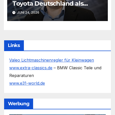
Toyota Deutschland als
Marketingleiter
JUNI 24, 2026
Links
Valeo Lichtmaschinenregler für Kleinwagen
www.extra-classics.de
– BMW Classic Teile und
Reparaturen
www.e31-world.de
Werbung