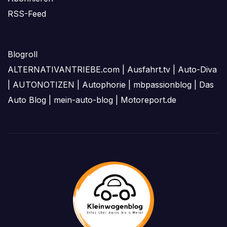
RSS-Feed
Blogroll
ALTERNATIVANTRIEBE.com
|
Ausfahrt.tv
|
Auto-Diva
|
AUTONOTIZEN
|
Autophorie
|
mbpassionblog
|
Das
Auto Blog
|
mein-auto-blog
|
Motoreport.de