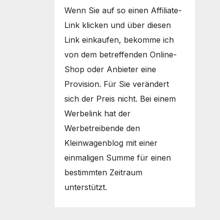
Wenn Sie auf so einen Affiliate-
Link klicken und über diesen
Link einkaufen, bekomme ich
von dem betreffenden Online-
Shop oder Anbieter eine
Provision. Für Sie verändert
sich der Preis nicht. Bei einem
Werbelink hat der
Werbetreibende den
Kleinwagenblog mit einer
einmaligen Summe für einen
bestimmten Zeitraum
unterstützt.