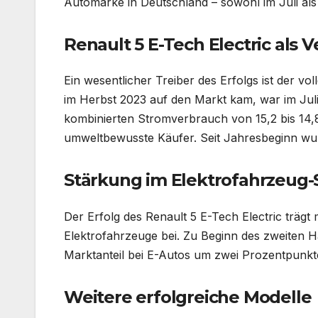
Automarke in Deutschland – sowohl im Juli als
Renault 5 E-Tech Electric als 
Ein wesentlicher Treiber des Erfolgs ist der vol
im Herbst 2023 auf den Markt kam, war im Juli
kombinierten Stromverbrauch von 15,2 bis 14
umweltbewusste Käufer. Seit Jahresbeginn wur
Stärkung im Elektrofahrzeug
Der Erfolg des Renault 5 E-Tech Electric trägt
Elektrofahrzeuge bei. Zu Beginn des zweiten 
Marktanteil bei E-Autos um zwei Prozentpunkte
Weitere erfolgreiche Modelle