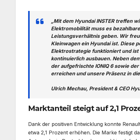
„Mit dem Hyundai INSTER treffen wir
Elektromobilität muss es bezahlbar
Leistungsverhältnis geben. Wir fre
Kleinwagen ein Hyundai ist. Diese p
Elektrostrategie funktioniert und is
kontinuierlich ausbauen. Neben dem
der aufgefrischte IONIQ 6 sowie der
erreichen und unsere Präsenz in di
Ulrich Mechau, President & CEO Hy
Marktanteil steigt auf 2,1 Proz
Dank der positiven Entwicklung konnte Renaul
etwa 2,1 Prozent erhöhen. Die Marke festigt dam