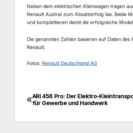
Neben dem elektrischen Kleinwagen tragen auc
Renault Austral zum Absatzerfolg bei. Beide M
und komplettieren damit die erfolgreiche Modell
Die genannten Zahlen basieren auf Daten des
Renault.
Fotos:
Renault Deutschland AG
ARI 458 Pro: Der Elektro-Kleintransp
Beitragsnavigation
für Gewerbe und Handwerk