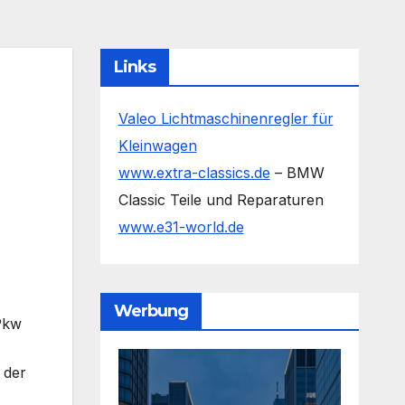
Links
Valeo Lichtmaschinenregler für
Kleinwagen
www.extra-classics.de
– BMW
Classic Teile und Reparaturen
www.e31-world.de
Werbung
Pkw
 der