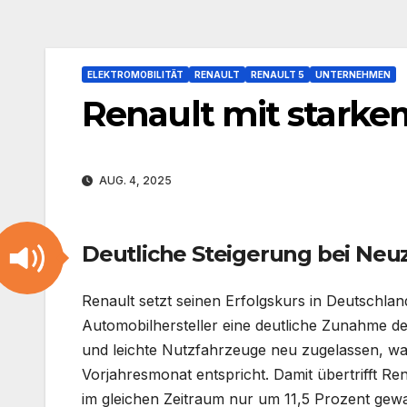
ELEKTROMOBILITÄT
RENAULT
RENAULT 5
UNTERNEHMEN
Renault mit stark
AUG. 4, 2025
Deutliche Steigerung bei Ne
Renault setzt seinen Erfolgskurs in Deutschlan
Automobilhersteller eine deutliche Zunahme 
und leichte Nutzfahrzeuge neu zugelassen, wa
Vorjahresmonat entspricht. Damit übertrifft 
im gleichen Zeitraum nur um 11,5 Prozent gewa