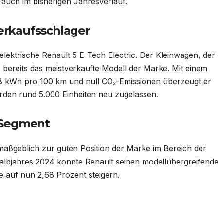
 auch im bisherigen Jahresverlauf.
Verkaufsschlager
lelektrische Renault 5 E-Tech Electric. Der Kleinwagen, der 
 bereits das meistverkaufte Modell der Marke. Mit einem
,8 kWh pro 100 km und null CO₂-Emissionen überzeugt er
den rund 5.000 Einheiten neu zugelassen.
-Segment
 maßgeblich zur guten Position der Marke im Bereich der
Halbjahres 2024 konnte Renault seinen modellübergreifend
 auf nun 2,68 Prozent steigern.