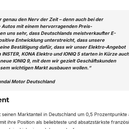
 genau den Nerv der Zeit – denn auch bei der
e Autos mit einem hervorragenden Preis-
uen uns sehr, dass Deutschlands meistverkaufter E-
ositive Entwicklung unterstreicht, dass unsere
t eine Bestätigung dafür, dass wir unser Elektro-Angebot
 INSTER, KONA Elektro und IONIQ 5 starten in Kürze auc
 neue IONIQ 9, mit dem wir gezielt Geschäftskunden
esem wichtigen Markt ausbauen wollen.“
undai Motor Deutschland
ent
t seinen Marktanteil in Deutschland um 0,5 Prozentpunkte 
it ihre Position als beliebteste und absatzstärkste französ