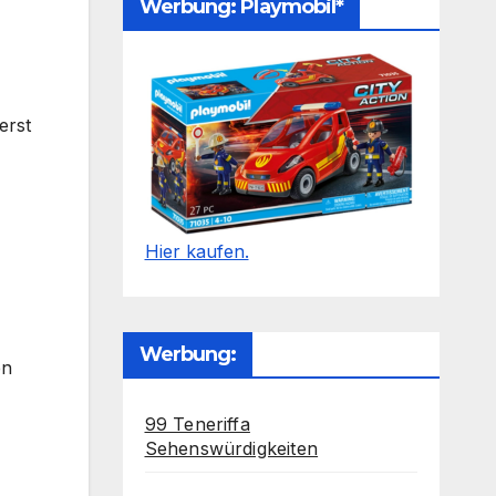
Werbung: Playmobil*
erst
Hier kaufen.
Werbung:
en
99 Teneriffa
Sehenswürdigkeiten