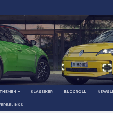
OTHEMEN
KLASSIKER
BLOGROLL
NEWSL
WERBELINKS