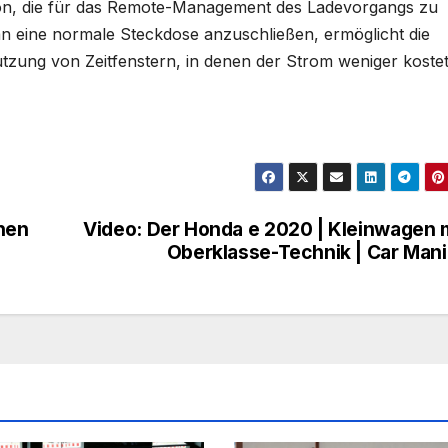
ation, die für das Remote-Management des Ladevorgangs zu
an eine normale Steckdose anzuschließen, ermöglicht die
utzung von Zeitfenstern, in denen der Strom weniger kostet
chen
Video: Der Honda e 2020 | Kleinwagen 
Oberklasse-Technik | Car Man