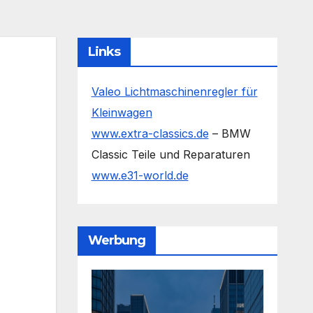
Links
Valeo Lichtmaschinenregler für
Kleinwagen
www.extra-classics.de
– BMW
Classic Teile und Reparaturen
www.e31-world.de
Werbung