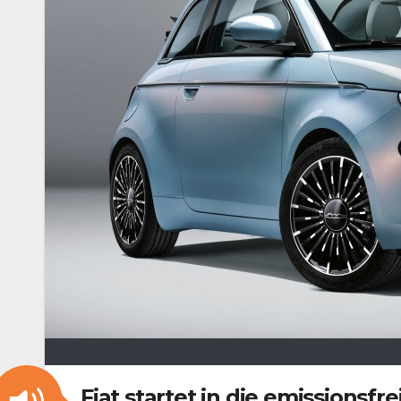
Fiat startet in die emissionsfre