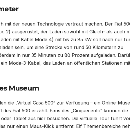
ometer
 mit der neuen Technologie vertraut machen. Der Fiat 500
2) ausgerüstet, der Laden sowohl mit Gleich- als auch m
aden mit Kabel Mode 4) mit bis zu 85 kW soll nach nur fü
geladen sein, um eine Strecke von rund 50 Kilometern zu
außerdem in nur 35 Minuten zu 80 Prozent aufgeladen. Darü
ein Mode-3-Kabel, das Laden an öffentlichen Stationen mit
elles Museum
den die „Virtual Casa 500“ zur Verfügung – ein Online-Mu
 des Fiat 500 erzählt. Fans des „Cinquecento“ können die
er Tablet aus hier besuchen. Die virtuelle Tour führt vo
t alles nur einen Maus-Klick entfernt: Elf Themenbereiche n