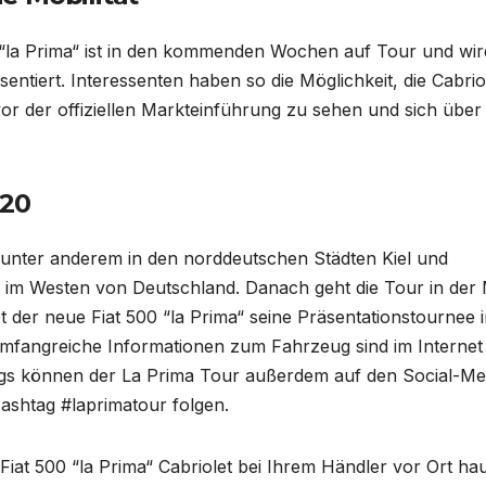
0 “la Prima“ ist in den kommenden Wochen auf Tour und wir
entiert. Interessenten haben so die Möglichkeit, die Cabrio
or der offiziellen Markteinführung zu sehen und sich über
020
 unter anderem in den norddeutschen Städten Kiel und
im Westen von Deutschland. Danach geht die Tour in der 
der neue Fiat 500 “la Prima“ seine Präsentationstournee 
mfangreiche Informationen zum Fahrzeug sind im Internet
ugs können der La Prima Tour außerdem auf den Social-Me
shtag #laprimatour folgen.
Fiat 500 “la Prima“ Cabriolet bei Ihrem Händler vor Ort ha