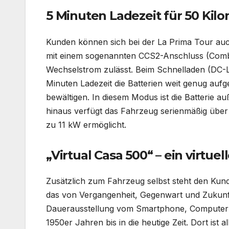
5 Minuten Ladezeit für 50 Kil
Kunden können sich bei der La Prima Tour auch
mit einem sogenannten CCS2-Anschluss (Combo 
Wechselstrom zulässt. Beim Schnelladen (DC-L
Minuten Ladezeit die Batterien weit genug auf
bewältigen. In diesem Modus ist die Batterie 
hinaus verfügt das Fahrzeug serienmäßig über 
zu 11 kW ermöglicht.
„Virtual Casa 500“ – ein virtu
Zusätzlich zum Fahrzeug selbst steht den Kun
das von Vergangenheit, Gegenwart und Zukunft
Dauerausstellung vom Smartphone, Computer od
1950er Jahren bis in die heutige Zeit. Dort is