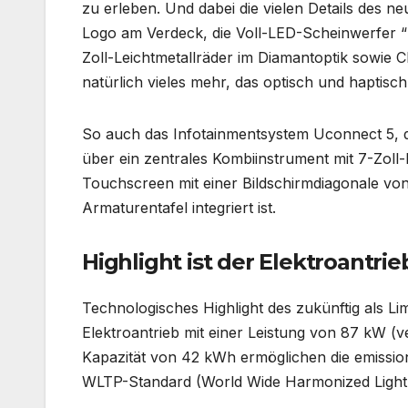
zu erleben. Und dabei die vielen Details des
Logo am Verdeck, die Voll-LED-Scheinwerfer “I
Zoll-Leichtmetallräder im Diamantoptik sowie 
natürlich vieles mehr, das optisch und hapti
So auch das Infotainmentsystem Uconnect 5, da
über ein zentrales Kombiinstrument mit 7-Zoll
Touchscreen mit einer Bildschirmdiagonale von 
Armaturentafel integriert ist.
Highlight ist der Elektroantrie
Technologisches Highlight des zukünftig als Li
Elektroantrieb mit einer Leistung von 87 kW (ve
Kapazität von 42 kWh ermöglichen die emission
WLTP-Standard (World Wide Harmonized Light 