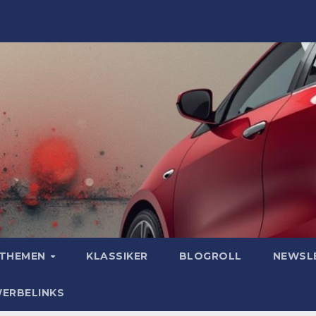
OTHEMEN
KLASSIKER
BLOGROLL
NEWSL
WERBELINKS