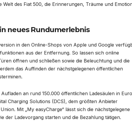
te Welt des Fiat 500, die Erinnerungen, Träume und Emotio
 ein neues Rundumerlebnis
version in den Online-Shops von Apple und Google verfügb
unktionen aus der Entfernung. So lassen sich online
 Türen öffnen und schließen sowie die Beleuchtung und die
ßerdem das Auffinden der nächstgelegenen öffentlichen
sterminen.
 Aufladen an rund 150.000 öffentlichen Ladesäulen in Eur
igital Charging Solutions (DCS), dem größten Anbieter
 Union. Mit „My easyCharge“ lässt sich die nächstgelegene
ie der Ladevorgang starten und die Bezahlung tätigen.