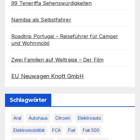
99 Teneriffa Sehenswürdigkeiten
Namibia als Selbstfahrer
Roadtrip Portugal – Reiseführer für Camper
und Wohnmobil
Zwei Familien auf Weltreise – Der Film
EU Neuwagen Knott GmbH
Schlagwörter
Aral
Autohaus
Citroën
Elektroauto
Elektromobilität
FCA
Fiat
Fiat 500