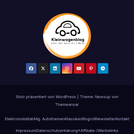
Stolz präsentiert von WordPress
|
Theme: Newsup von
Themeansar
Elektromobilität
Allg. Autothemen
Klassiker
Blogroll
Newsletter
Kontakt
Impressum
Datenschutzerklärung
*Affiliate-/Werbelinks