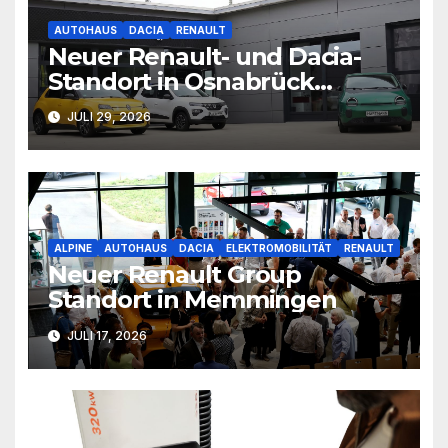
AUTOHAUS
DACIA
RENAULT
Neuer Renault- und Dacia-
Standort in Osnabrück
eröffnet
JULI 29, 2026
ALPINE
AUTOHAUS
DACIA
ELEKTROMOBILITÄT
RENAULT
Neuer Renault Group
Standort in Memmingen
JULI 17, 2026