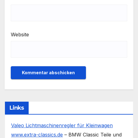
Website
Links
Valeo Lichtmaschinenregler für Kleinwagen
www.extra-classics.de
– BMW Classic Teile und