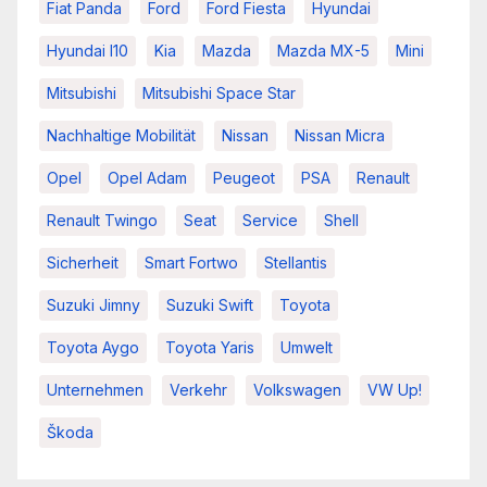
Fiat Panda
Ford
Ford Fiesta
Hyundai
Hyundai I10
Kia
Mazda
Mazda MX-5
Mini
Mitsubishi
Mitsubishi Space Star
Nachhaltige Mobilität
Nissan
Nissan Micra
Opel
Opel Adam
Peugeot
PSA
Renault
Renault Twingo
Seat
Service
Shell
Sicherheit
Smart Fortwo
Stellantis
Suzuki Jimny
Suzuki Swift
Toyota
Toyota Aygo
Toyota Yaris
Umwelt
Unternehmen
Verkehr
Volkswagen
VW Up!
Škoda