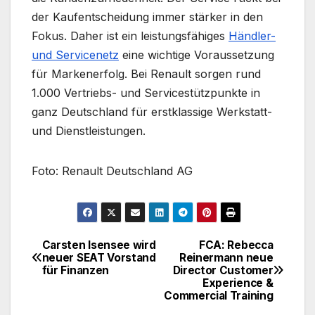
der Kaufentscheidung immer stärker in den
Fokus. Daher ist ein leistungsfähiges
Händler-
und Servicenetz
eine wichtige Voraussetzung
für Markenerfolg. Bei Renault sorgen rund
1.000 Vertriebs- und Servicestützpunkte in
ganz Deutschland für erstklassige Werkstatt-
und Dienstleistungen.
Foto: Renault Deutschland AG
Carsten Isensee wird
FCA: Rebecca
Beitragsnavigation
neuer SEAT Vorstand
Reinermann neue
für Finanzen
Director Customer
Experience &
Commercial Training