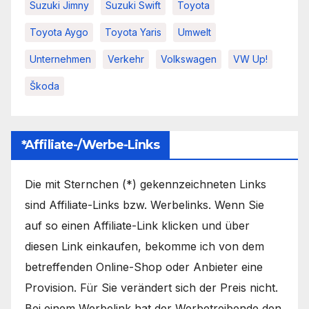
Suzuki Jimny
Suzuki Swift
Toyota
Toyota Aygo
Toyota Yaris
Umwelt
Unternehmen
Verkehr
Volkswagen
VW Up!
Škoda
*Affiliate-/Werbe-Links
Die mit Sternchen (*) gekennzeichneten Links
sind Affiliate-Links bzw. Werbelinks. Wenn Sie
auf so einen Affiliate-Link klicken und über
diesen Link einkaufen, bekomme ich von dem
betreffenden Online-Shop oder Anbieter eine
Provision. Für Sie verändert sich der Preis nicht.
Bei einem Werbelink hat der Werbetreibende den