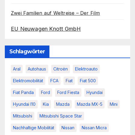
Zwei Familien auf Weltreise – Der Film
EU Neuwagen Knott GmbH
Schlagwörter
Aral
Autohaus
Citroën
Elektroauto
Elektromobilität
FCA
Fiat
Fiat 500
Fiat Panda
Ford
Ford Fiesta
Hyundai
Hyundai I10
Kia
Mazda
Mazda MX-5
Mini
Mitsubishi
Mitsubishi Space Star
Nachhaltige Mobilität
Nissan
Nissan Micra