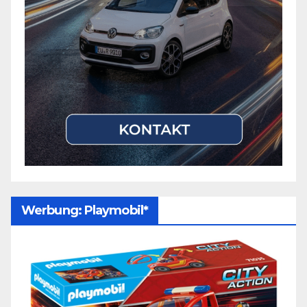
Werbung: Playmobil*