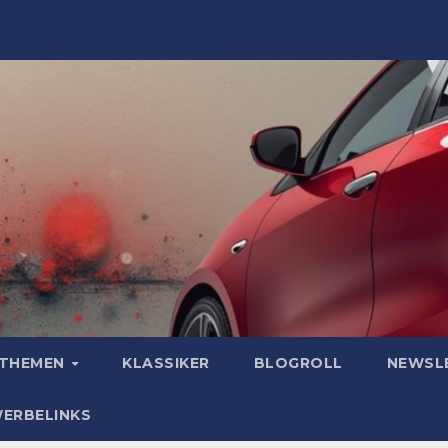
OTHEMEN
KLASSIKER
BLOGROLL
NEWSL
WERBELINKS