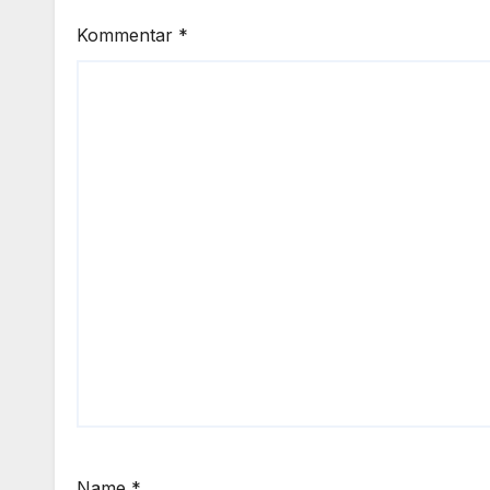
Kommentar
*
Name
*