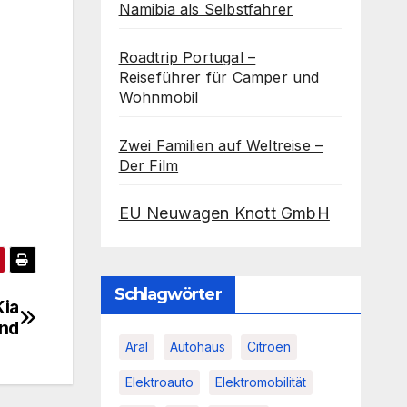
Namibia als Selbstfahrer
Roadtrip Portugal –
Reiseführer für Camper und
Wohnmobil
Zwei Familien auf Weltreise –
Der Film
EU Neuwagen Knott GmbH
Schlagwörter
Kia
nd
Aral
Autohaus
Citroën
Elektroauto
Elektromobilität