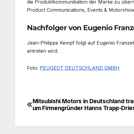
die Produktkommunikation der Marke zu überne
Product Communications, Events & Motorshows
Nachfolger von Eugenio Franz
Jean-Philippe Kempf folgt auf Eugenio Franzett
antreten wird.
Foto:
PEUGEOT DEUTSCHLAND GMBH
Mitsubishi Motors in Deutschland tra
Beitragsnavigation
um Firmengründer Hanns Trapp-Drie