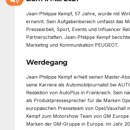
Jean-Philippe Kempf, 57 Jahre, wurde mit W
ernannt. Sein Aufgabenbereich umfasst das 
Pressearbeit, Sport, Events und Influencer Rel
Partnerschaften. Jean-Philippe Kempf berichtet
Marketing und Kommunikation PEUGEOT.
Werdegang
Jean-Philippe Kempf erhielt seinen Master-Abs
seine Karriere als Automobiljournalist bei AU
Redaktion von AutoPlus in Frankreich. Sein nä
als Produktpressesprecher für die Marken Ope
europäischen Presseteam von Opel/Vauxhall mi
Kempf zum Motorshow Team von GM Europe in 
Marken der GM-Gruppe in Europa. Im Jahr 200