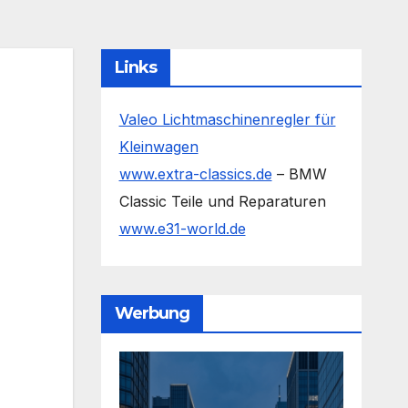
Links
Valeo Lichtmaschinenregler für
Kleinwagen
www.extra-classics.de
– BMW
Classic Teile und Reparaturen
www.e31-world.de
Werbung